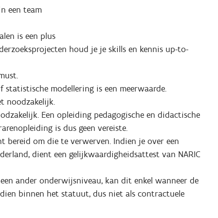
in een team
len is een plus
derzoeksprojecten houd je je skills en kennis up-to-
must.
f statistische modellering is een meerwaarde.
et noodzakelijk.
oodzakelijk. Een opleiding pedagogische en didactische
renopleiding is dus geen vereiste.
ent bereid om die te verwerven. Indien je over een
derland, dient een gelijkwaardigheidsattest van NARIC
 een ander onderwijsniveau, kan dit enkel wanneer de
en binnen het statuut, dus niet als contractuele