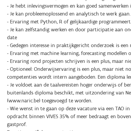
- Je hebt inlevingsvermogen en kan goed samenwerken 
- Je kan probleemoplossend en analytisch te werk gaan.
- Ervaring met Python, R of gelijkaardige programmeerta
- Je kan zelfstandig werken en door participatie aan on
date
- Gedegen interesse in praktijkgericht onderzoek is een 
- Ervaring met machine learning, forecasting modellen o
- Ervaring rond projecten schrijven is een plus, maar ni
- Optioneel: Onderwijservaring is een plus, maar niet n
competenties wordt intern aangeboden. Een diploma lera
- ​​Je voldoet aan de taalvereisten hoger onderwijs of b
buitenlands diploma beschikt, met uitzondering van Ne
(www.naric.be) toegevoegd te worden.
- Wie wenst in te gaan op deze vacature via een TAO in
opdracht binnen VIVES 35% of meer bedraagt en bovendi
gastprof.