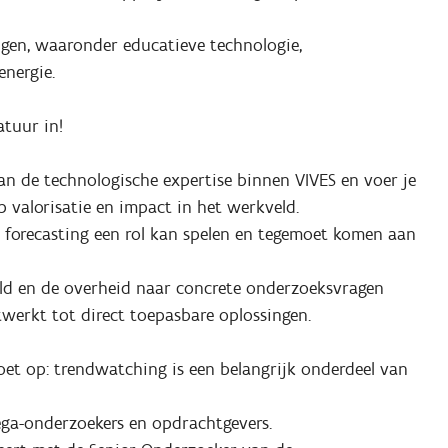
ingen, waaronder educatieve technologie,
energie.
atuur in!
n de technologische expertise binnen VIVES en voer je
p valorisatie en impact in het werkveld.
oe forecasting een rol kan spelen en tegemoet komen aan
eld en de overheid naar concrete onderzoeksvragen
werkt tot direct toepasbare oplossingen.
oet op: trendwatching is een belangrijk onderdeel van
lega-onderzoekers en opdrachtgevers.