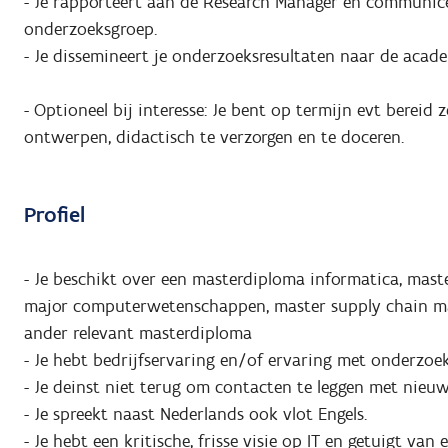
- Je rapporteert aan de Research Manager en communic
onderzoeksgroep.
- Je dissemineert je onderzoeksresultaten naar de acad
- Optioneel bij interesse: Je bent op termijn evt bereid z
ontwerpen, didactisch te verzorgen en te doceren.
Profiel
- Je beschikt over een masterdiploma informatica, mast
major computerwetenschappen, master supply chain man
ander relevant masterdiploma
- Je hebt bedrijfservaring en/of ervaring met onderzoe
- Je deinst niet terug om contacten te leggen met nieu
- Je spreekt naast Nederlands ook vlot Engels.
- Je hebt een kritische, frisse visie op IT en getuigt van 