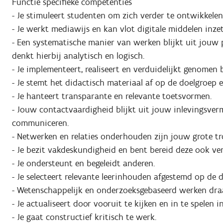
Functie specifieke competenties
- Je stimuleert studenten om zich verder te ontwikkele
- Je werkt mediawijs en kan vlot digitale middelen inz
- Een systematische manier van werken blijkt uit jouw 
denkt hierbij analytisch en logisch.
- Je implementeert, realiseert en verduidelijkt genomen b
- Je stemt het didactisch materiaal af op de doelgroep
- Je hanteert transparante en relevante toetsvormen.
- Jouw contactvaardigheid blijkt uit jouw inlevingsve
communiceren.
- Netwerken en relaties onderhouden zijn jouw grote tr
- Je bezit vakdeskundigheid en bent bereid deze ook ver
- Je ondersteunt en begeleidt anderen.
- Je selecteert relevante leerinhouden afgestemd op de 
- Wetenschappelijk en onderzoeksgebaseerd werken draa
- Je actualiseert door vooruit te kijken en in te spelen
- Je gaat constructief kritisch te werk.