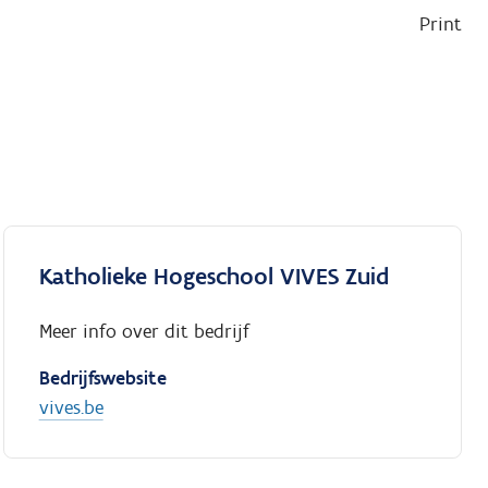
Print
Katholieke Hogeschool VIVES Zuid
Meer info over dit bedrijf
Bedrijfswebsite
vives.be