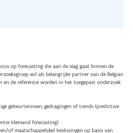
cus op forecasting die aan de slag gaat binnen de
erzoeksgroep wil als belangrijke partner van de Belgian
en en de referentie worden in het toegepast onderzoek
ige gebeurtenissen, gedragingen of trends (predictive
entie (demand forecasting).
n/of maatschappelijke) beslissingen op basis van