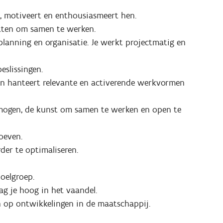
n, motiveert en enthousiasmeert hen.
etten om samen te werken.
planning en organisatie. Je werkt projectmatig en
eslissingen.
 en hanteert relevante en activerende werkvormen
rmogen, de kunst om samen te werken en open te
oeven.
der te optimaliseren.
doelgroep.
g je hoog in het vaandel.
 in op ontwikkelingen in de maatschappij.