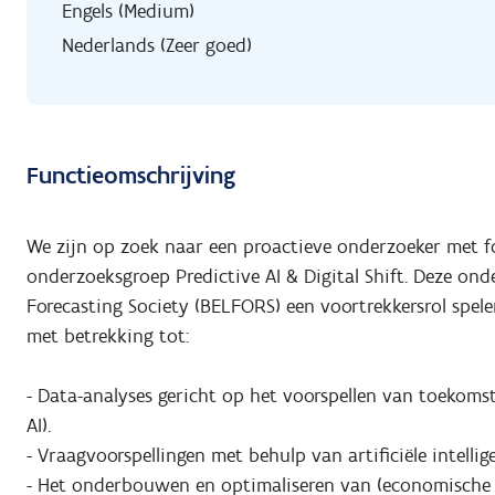
Engels (Medium)
Nederlands (Zeer goed)
Functieomschrijving
We zijn op zoek naar een proactieve onderzoeker met fo
onderzoeksgroep Predictive AI & Digital Shift. Deze ond
Forecasting Society (BELFORS) een voortrekkersrol spel
met betrekking tot:
- Data-analyses gericht op het voorspellen van toekomst
AI).
- Vraagvoorspellingen met behulp van artificiële intellig
- Het onderbouwen en optimaliseren van (economische e