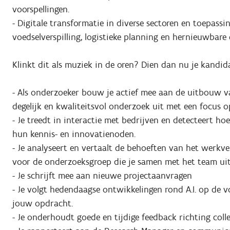
voorspellingen.
- Digitale transformatie in diverse sectoren en toepass
voedselverspilling, logistieke planning en hernieuwbare 
Klinkt dit als muziek in de oren? Dien dan nu je kandid
- Als onderzoeker bouw je actief mee aan de uitbouw va
degelijk en kwaliteitsvol onderzoek uit met een focus o
- Je treedt in interactie met bedrijven en detecteert h
hun kennis- en innovatienoden.
- Je analyseert en vertaalt de behoeften van het werkv
voor de onderzoeksgroep die je samen met het team uit
- Je schrijft mee aan nieuwe projectaanvragen
- Je volgt hedendaagse ontwikkelingen rond A.I. op de v
jouw opdracht.
- Je onderhoudt goede en tijdige feedback richting col