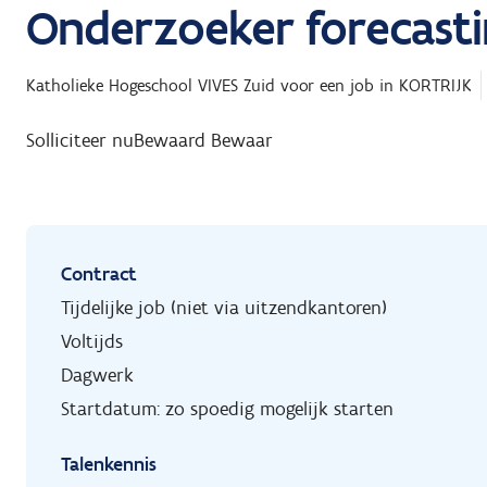
Onderzoeker forecast
Katholieke Hogeschool VIVES Zuid
voor een job in
KORTRIJK
Solliciteer nu
Bewaard
Bewaar
Contract
Tijdelijke job (niet via uitzendkantoren)
Voltijds
Dagwerk
Startdatum: zo spoedig mogelijk starten
Talenkennis