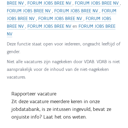
BREE NV
,
FORUM JOBS BREE NV
,
FORUM JOBS BREE NV
,
FORUM JOBS BREE NV
,
FORUM JOBS BREE NV
,
FORUM
JOBS BREE NV
,
FORUM JOBS BREE NV
,
FORUM JOBS
BREE NV
,
FORUM JOBS BREE NV
en
FORUM JOBS BREE
NV
Deze functie staat open voor iedereen, ongeacht leeftijd of
gender.
Niet alle vacatures zijn nagekeken door VDAB. VDAB is niet
aansprakelijk voor de inhoud van de niet-nagekeken
vacatures.
Rapporteer vacature
Zit deze vacature meerdere keren in onze
jobdatabank, is ze intussen ingevuld, bevat ze
onjuiste info? Laat het ons weten.