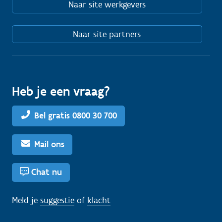
Naar site werkgevers
Naar site partners
Heb je een vraag?
Bel gratis 0800 30 700
Mail ons
Chat nu
Meld je
suggestie
of
klacht