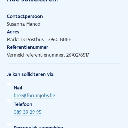
Contactpersoon
Susanna Manco
Adres
Markt 13 Postbus 1 3960 BREE
Referentienummer
Vermeld referentienummer: 2670278517
Je kan solliciteren via:
Mail
bree@forumjobs.be
Telefoon
089 39 29 95
Persoonlijk aanmelden