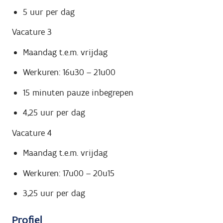
5 uur per dag
Vacature 3
Maandag t.e.m. vrijdag
Werkuren: 16u30 – 21u00
15 minuten pauze inbegrepen
4,25 uur per dag
Vacature 4
Maandag t.e.m. vrijdag
Werkuren: 17u00 – 20u15
3,25 uur per dag
Profiel