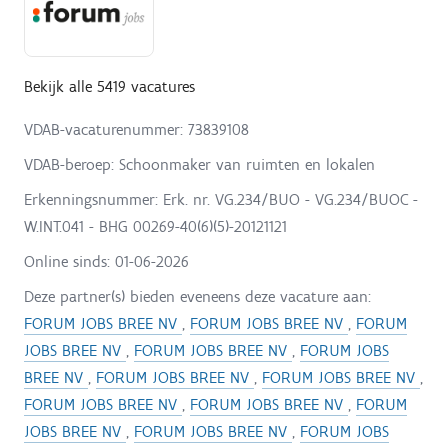
Bekijk alle 5419 vacatures
VDAB-vacaturenummer: 73839108
VDAB-beroep: Schoonmaker van ruimten en lokalen
Erkenningsnummer: Erk. nr. VG.234/BUO - VG.234/BUOC -
W.INT.041 - BHG 00269-40(6)(5)-20121121
Online sinds:
01-06-2026
Deze partner(s) bieden eveneens deze vacature aan:
FORUM JOBS BREE NV
,
FORUM JOBS BREE NV
,
FORUM
JOBS BREE NV
,
FORUM JOBS BREE NV
,
FORUM JOBS
BREE NV
,
FORUM JOBS BREE NV
,
FORUM JOBS BREE NV
,
FORUM JOBS BREE NV
,
FORUM JOBS BREE NV
,
FORUM
JOBS BREE NV
,
FORUM JOBS BREE NV
,
FORUM JOBS