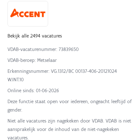
Bekijk alle 2494 vacatures
VDAB-vacaturenummer: 73839650
VDAB-beroep: Metselaar
Erkenningsnummer: VG.1312/BC 00137-406-20121024
W.INT.10
Online sinds:
01-06-2026
Deze functie staat open voor iedereen, ongeacht leeftijd of
gender.
Niet alle vacatures zijn nagekeken door VDAB. VDAB is niet
aansprakelijk voor de inhoud van de niet-nagekeken
vacatures.