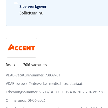
Site werkgever
Solliciteer nu
Bekijk alle 7616 vacatures
VDAB-vacaturenummer: 73839701
VDAB-beroep: Medewerker medisch secretariaat
Erkenningsnummer: VG.13/BUO 00305-406-20121204 W.97.83
Online sinds:
01-06-2026