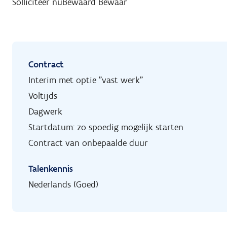
Solliciteer nu
Bewaard
Bewaar
Contract
Interim met optie "vast werk"
Voltijds
Dagwerk
Startdatum: zo spoedig mogelijk starten
Contract van onbepaalde duur
Talenkennis
Nederlands (Goed)