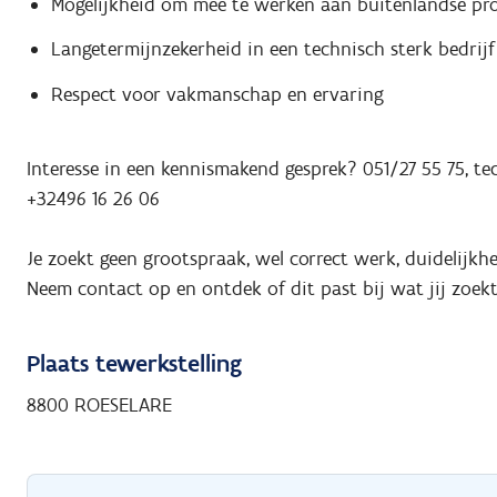
Mogelijkheid om mee te werken aan buitenlandse pro
Langetermijnzekerheid in een technisch sterk bedrijf
Respect voor vakmanschap en ervaring
Interesse in een kennismakend gesprek? 051/27 55 75, t
+32496 16 26 06
Je zoekt geen grootspraak, wel correct werk, duidelijkh
Neem contact op en ontdek of dit past bij wat jij zoekt
Plaats tewerkstelling
8800 ROESELARE