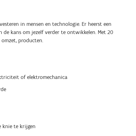
investeren in mensen en technologie. Er heerst een
n de kans om jezelf verder te ontwikkelen. Met 20
 omzet, producten.
ktriciteit of elektromechanica
rde
 knie te krijgen