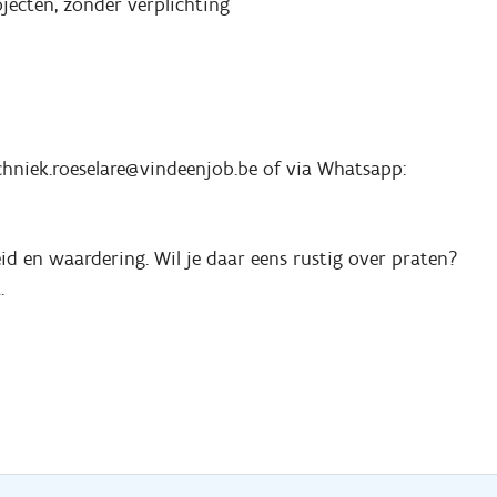
jecten, zonder verplichting
echniek.roeselare@vindeenjob.be of via Whatsapp:
eid en waardering. Wil je daar eens rustig over praten?
.