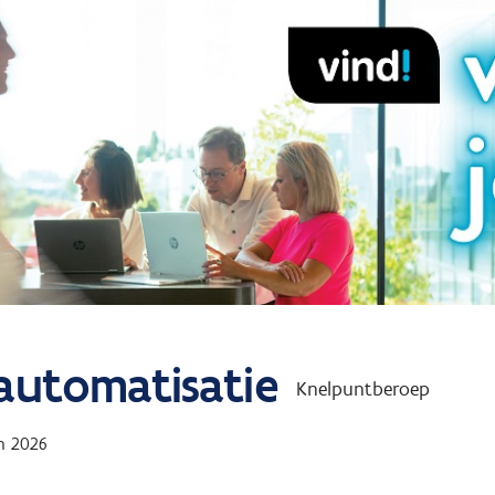
 automatisatie
Knelpuntberoep
n 2026