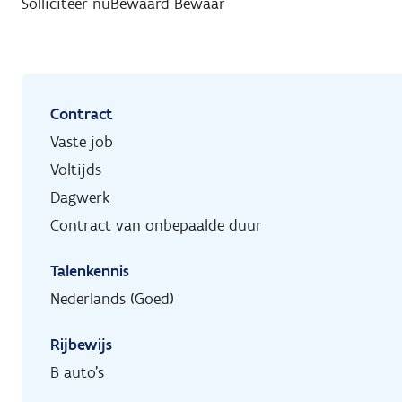
Solliciteer nu
Bewaard
Bewaar
Contract
Vaste job
Voltijds
Dagwerk
Contract van onbepaalde duur
Talenkennis
Nederlands (Goed)
Rijbewijs
B auto's