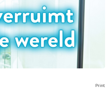
Print