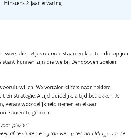
Minstens 2 jaar ervaring
 dossiers die netjes op orde staan en klanten die op jou
sistant kunnen zijn die we bij Dendooven zoeken.
oruit willen. We vertalen cijfers naar heldere
 en strategie. Altijd duidelijk, altijd betrokken. Je
n, verantwoordelijkheid nemen en elkaar
 om samen te groeien.
voor plezier!
week af te sluiten en gaan we op teambuildings om de