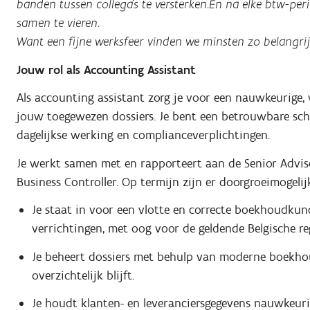
banden tussen collega’s te versterken.En na elke btw-per
samen te vieren.
Want een fijne werksfeer vinden we minsten zo belangrijk 
Jouw rol als Accounting Assistant
Als accounting assistant zorg je voor een nauwkeurige, v
jouw toegewezen dossiers. Je bent een betrouwbare sch
dagelijkse werking en complianceverplichtingen.
Je werkt samen met en rapporteert aan de Senior Adv
Business Controller. Op termijn zijn er doorgroeimogelij
Je staat in voor een vlotte en correcte boekhoudkun
verrichtingen, met oog voor de geldende Belgische r
Je beheert dossiers met behulp van moderne boekhouds
overzichtelijk blijft.
Je houdt klanten- en leveranciersgegevens nauwkeurig