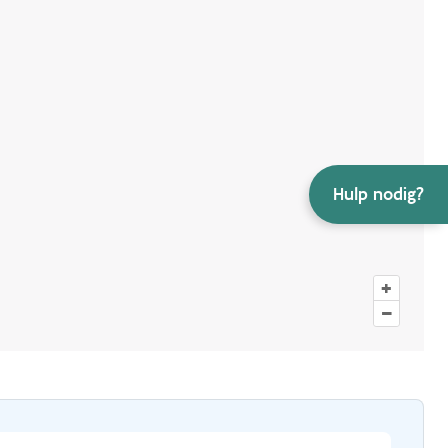
Hulp nodig?
+
–