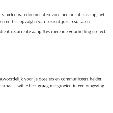
 verzamelen van documenten voor personenbelasting, het
 en het opvolgen van tussentijdse resultaten.
 dient recurrente aangiftes roerende voorheffing correct
ntwoordelijk voor je dossiers en communiceert helder.
Daarnaast wil je heel graag meegroeien in een omgeving