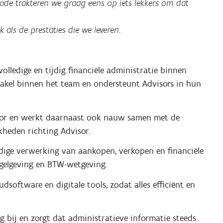
iode trakteren we graag eens op iets lekkers om dat
als de prestaties die we leveren.
olledige en tijdig financiële administratie binnen
akel binnen het team en ondersteunt Advisors in hun
isor en werkt daarnaast ook nauw samen met de
kheden richting Advisor.
dige verwerking van aankopen, verkopen en financiële
egelgeving en BTW-wetgeving.
oftware en digitale tools, zodat alles efficiënt en
 bij en zorgt dat administratieve informatie steeds