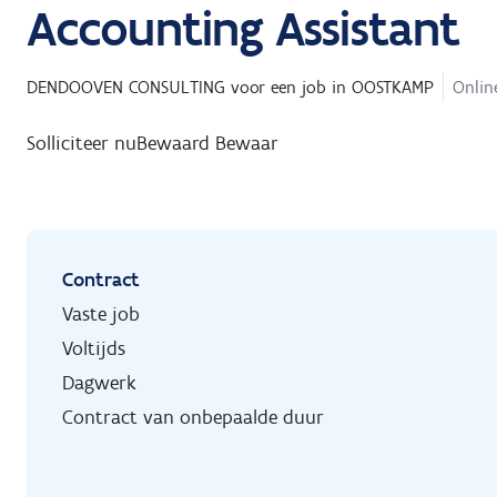
Accounting Assistant
DENDOOVEN CONSULTING
voor een job in
OOSTKAMP
Online
Solliciteer nu
Bewaard
Bewaar
Contract
Vaste job
Voltijds
Dagwerk
Contract van onbepaalde duur