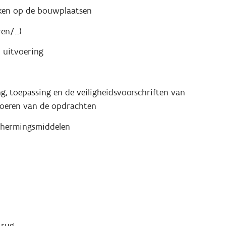
rken op de bouwplaatsen
n/...)
 uitvoering
g, toepassing en de veiligheidsvoorschriften van
voeren van de opdrachten
schermingsmiddelen
 rug