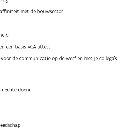
affiniteit met de bouwsector
heid
 en een basis VCA attest
 voor de communicatie op de werf en met je collega's
en echte doener
ereedschap