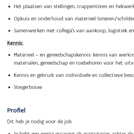
Het plaatsen van stellingen, trappentoren en hekwe
Opkuis en onderhoud van materieel (smeren/schildere
Samenwerken met collega’s van aankoop, logistiek en
Kennis:
Materieel – en gereedschapskennis: kennis van werkin
materialen, gereedschap en toebehoren voor het uit
Kennis en gebruik van individuele en collectieve be
Steigerbouw
Profiel
Dit heb je nodig voor de job
Je hebt een eerste ervaring als magazijnier achter de