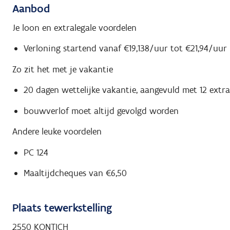
Aanbod
Je loon en extralegale voordelen
Verloning startend vanaf €19,138/uur tot €21,94/uur
Zo zit het met je vakantie
20 dagen wettelijke vakantie, aangevuld met 12 extr
bouwverlof moet altijd gevolgd worden
Andere leuke voordelen
PC 124
Maaltijdcheques van €6,50
Plaats tewerkstelling
2550 KONTICH