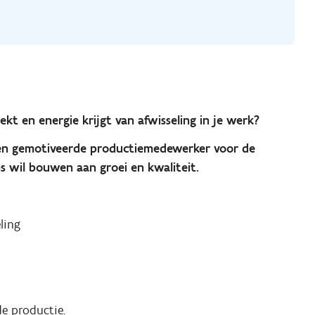
t en energie krijgt van afwisseling in je werk?
een gemotiveerde productiemedewerker voor de
s wil bouwen aan groei en kwaliteit.
ling
e productie.