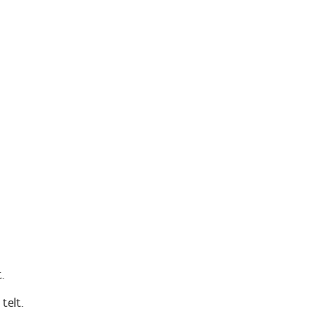
.
telt.