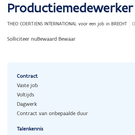
Productiemedewerker
THEO COERTJENS INTERNATIONAL
voor een job in
BRECHT
O
Solliciteer nu
Bewaard
Bewaar
Contract
Vaste job
Voltijds
Dagwerk
Contract van onbepaalde duur
Talenkennis