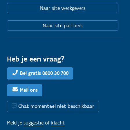
Naar site werkgevers
Naar site partners
Heb je een vraag?
Bel gratis 0800 30 700
Mail ons
Chat momenteel niet beschikbaar
Meld je
suggestie
of
klacht