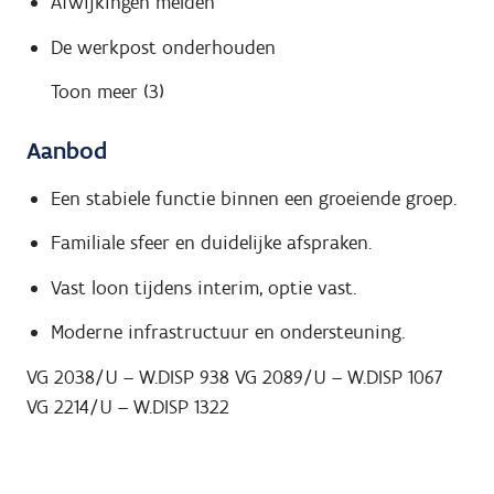
Afwijkingen melden
De werkpost onderhouden
Toon meer (3)
Aanbod
Een stabiele functie binnen een groeiende groep.
Familiale sfeer en duidelijke afspraken.
Vast loon tijdens interim, optie vast.
Moderne infrastructuur en ondersteuning.
VG 2038/U – W.DISP 938 VG 2089/U – W.DISP 1067
VG 2214/U – W.DISP 1322