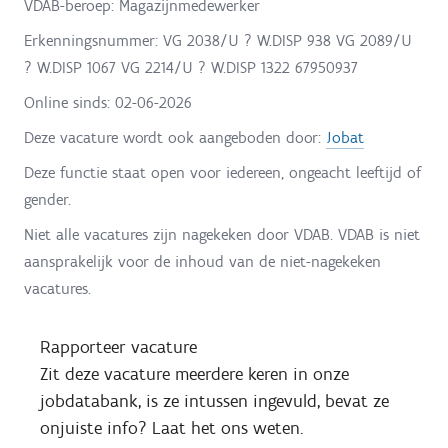
VDAB-beroep: Magazijnmedewerker
Erkenningsnummer: VG 2038/U ? W.DISP 938 VG 2089/U
? W.DISP 1067 VG 2214/U ? W.DISP 1322 67950937
Online sinds:
02-06-2026
Deze vacature wordt ook aangeboden door:
Jobat
Deze functie staat open voor iedereen, ongeacht leeftijd of
gender.
Niet alle vacatures zijn nagekeken door VDAB. VDAB is niet
aansprakelijk voor de inhoud van de niet-nagekeken
vacatures.
Rapporteer vacature
Zit deze vacature meerdere keren in onze
jobdatabank, is ze intussen ingevuld, bevat ze
onjuiste info? Laat het ons weten.