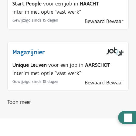
Start People
voor een job in
HAACHT
Interim met optie "vast werk"
Gewijzigd sinds 15 dagen
Bewaard
Bewaar
Magazijnier
Unique Leuven
voor een job in
AARSCHOT
Interim met optie "vast werk"
Gewijzigd sinds 18 dagen
Bewaard
Bewaar
Toon meer
H
u
l