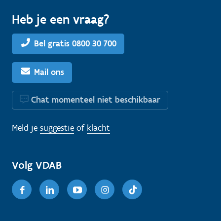
Heb je een vraag?
Bel gratis 0800 30 700
Mail ons
Chat momenteel niet beschikbaar
Meld je
suggestie
of
klacht
Volg VDAB
Facebook
Linkedin
Youtube
Instagram
TikTok