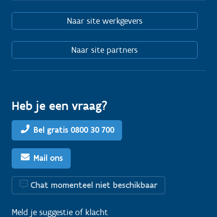
Naar site werkgevers
Naar site partners
Heb je een vraag?
Bel gratis 0800 30 700
Mail ons
Chat momenteel niet beschikbaar
Meld je
suggestie
of
klacht