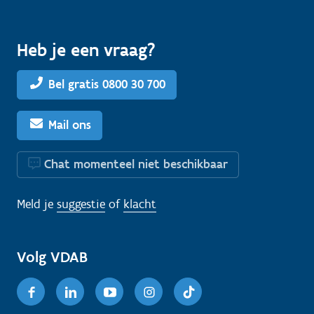
Heb je een vraag?
Bel gratis 0800 30 700
Mail ons
Chat momenteel niet beschikbaar
Meld je
suggestie
of
klacht
Volg VDAB
Facebook
Linkedin
Youtube
Instagram
TikTok