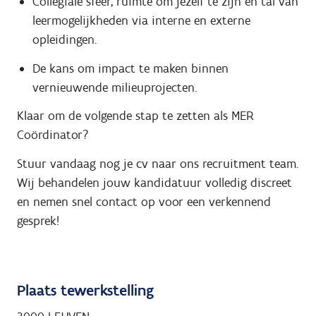
Collegiale sfeer, ruimte om jezelf te zijn en tal van
leermogelijkheden via interne en externe
opleidingen.
De kans om impact te maken binnen
vernieuwende milieuprojecten.
Klaar om de volgende stap te zetten als MER
Coördinator?
Stuur vandaag nog je cv naar ons recruitment team.
Wij behandelen jouw kandidatuur volledig discreet
en nemen snel contact op voor een verkennend
gesprek!
Plaats tewerkstelling