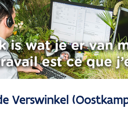
e Verswinkel (Oostkamp)