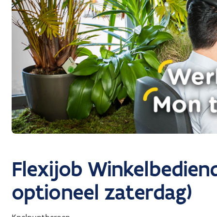
Flexijob Winkelbediend
optioneel zaterdag)