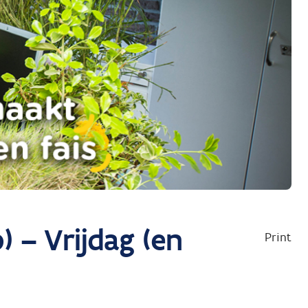
 – Vrijdag (en
Print