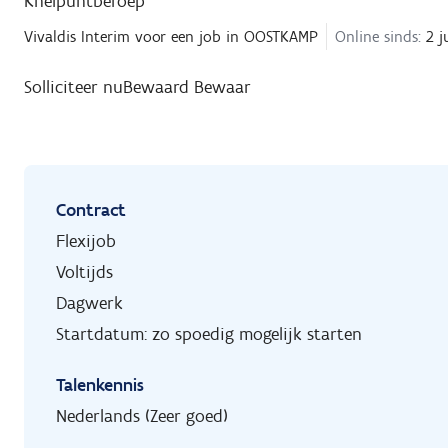
Knelpuntberoep
Vivaldis Interim
voor een job in
OOSTKAMP
Online sinds:
2 j
Solliciteer nu
Bewaard
Bewaar
Contract
Flexijob
Voltijds
Dagwerk
Startdatum: zo spoedig mogelijk starten
Talenkennis
Nederlands (Zeer goed)