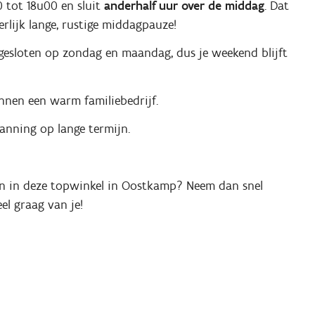
 tot 18u00 en sluit
anderhalf uur over de middag
. Dat
rlijk lange, rustige middagpauze!
d gesloten op zondag en maandag, dus je weekend blijft
innen een warm familiebedrijf.
anning op lange termijn.
ienen in deze topwinkel in Oostkamp? Neem dan snel
el graag van je!