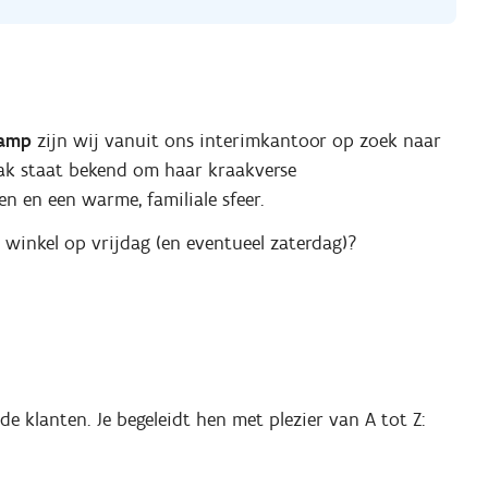
kamp
zijn wij vanuit ons interimkantoor op zoek naar
aak staat bekend om haar kraakverse
en en een warme, familiale sfeer.
e winkel op vrijdag (en eventueel zaterdag)?
e klanten. Je begeleidt hen met plezier van A tot Z: