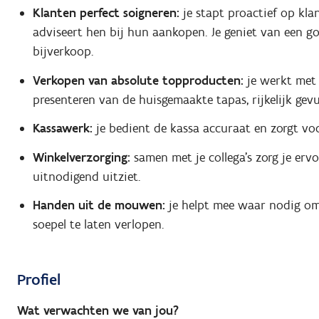
Klanten perfect soigneren:
je stapt proactief op kla
adviseert hen bij hun aankopen. Je geniet van een go
bijverkoop.
Verkopen van absolute topproducten:
je werkt met 
presenteren van de huisgemaakte tapas, rijkelijk ge
Kassawerk:
je bedient de kassa accuraat en zorgt voor
Winkelverzorging:
samen met je collega's zorg je ervoo
uitnodigend uitziet.
Handen uit de mouwen:
je helpt mee waar nodig om 
soepel te laten verlopen.
Profiel
Wat verwachten we van jou?