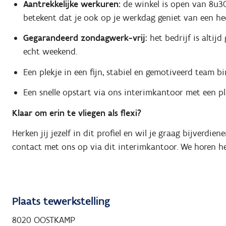
Aantrekkelijke werkuren:
de winkel is open van 8u30
betekent dat je ook op je werkdag geniet van een hee
Gegarandeerd zondagwerk-vrij:
het bedrijf is altij
echt weekend.
Een plekje in een fijn, stabiel en gemotiveerd team b
Een snelle opstart via ons interimkantoor met een pl
Klaar om erin te vliegen als flexi?
Herken jij jezelf in dit profiel en wil je graag bijverd
contact met ons op via dit interimkantoor. We horen he
Plaats tewerkstelling
8020 OOSTKAMP