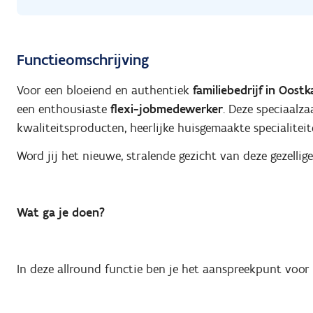
Functieomschrijving
Voor een bloeiend en authentiek
familiebedrijf in Oost
een enthousiaste
flexi-jobmedewerker
. Deze speciaalz
kwaliteitsproducten, heerlijke huisgemaakte specialiteit
Word jij het nieuwe, stralende gezicht van deze gezellig
Wat ga je doen?
In deze allround functie ben je het aanspreekpunt voor d