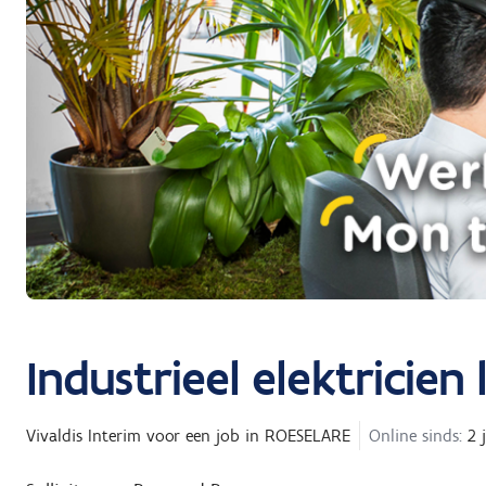
Industrieel elektricie
Vivaldis Interim
voor een job in
ROESELARE
Online sinds:
2 