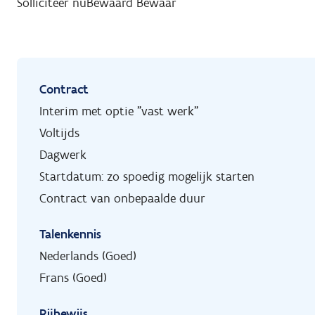
Solliciteer nu
Bewaard
Bewaar
Contract
Interim met optie "vast werk"
Voltijds
Dagwerk
Startdatum: zo spoedig mogelijk starten
Contract van onbepaalde duur
Talenkennis
Nederlands (Goed)
Frans (Goed)
Rijbewijs