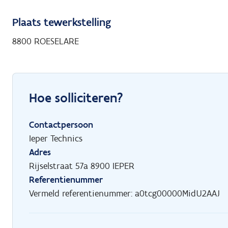
Plaats tewerkstelling
8800 ROESELARE
Hoe solliciteren?
Contactpersoon
Ieper Technics
Adres
Rijselstraat 57a 8900 IEPER
Referentienummer
Vermeld referentienummer: a0tcg00000MidU2AAJ