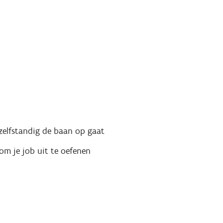
 zelfstandig de baan op gaat
om je job uit te oefenen