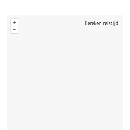
+
Bereken reistijd
–