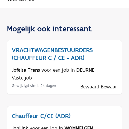
Mogelijk ook interessant
VRACHTWAGENBESTUURDERS
(CHAUFFEUR C / CE - ADR)
Jofelsa Trans
voor een job in
DEURNE
Vaste job
Gewijzigd sinds 24 dagen
Bewaard
Bewaar
Chauffeur C/CE (ADR)
JobLink
voor een job in
WOMMELGEM