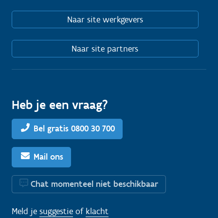
Naar site werkgevers
Naar site partners
Heb je een vraag?
Bel gratis 0800 30 700
Mail ons
Chat momenteel niet beschikbaar
Meld je
suggestie
of
klacht