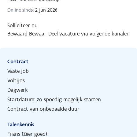
Online sinds:
2 jun 2026
Solliciteer nu
Bewaard
Bewaar
Deel vacature via volgende kanalen
Contract
Vaste job
Voltijds
Dagwerk
Startdatum: zo spoedig mogelijk starten
Contract van onbepaalde duur
Talenkennis
Frans (Zeer goed)