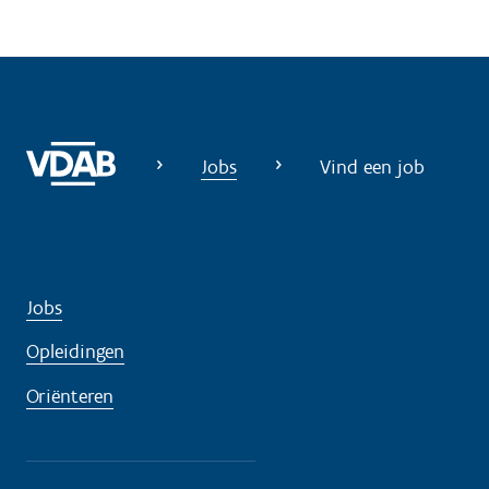
Jobs
Vind een job
Jobs
Opleidingen
Oriënteren