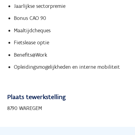
Jaarlijkse sectorpremie
Bonus CAO 90
Maaltijdcheques
Fietslease optie
Benefits@Work
Opleidingsmogelijkheden en interne mobiliteit
Plaats tewerkstelling
8790 WAREGEM