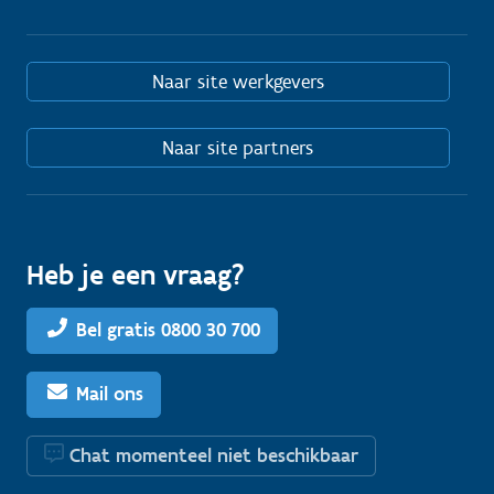
Naar site werkgevers
Naar site partners
Heb je een vraag?
Bel gratis 0800 30 700
Mail ons
Chat momenteel niet beschikbaar