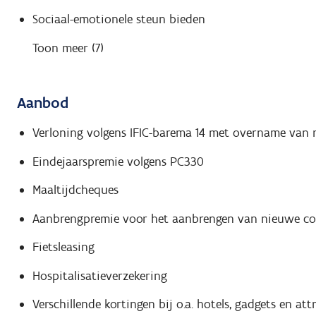
Sociaal-emotionele steun bieden
Toon meer (7)
Aanbod
Verloning volgens IFIC-barema 14 met overname van r
Eindejaarspremie volgens PC330
Maaltijdcheques
Aanbrengpremie voor het aanbrengen van nieuwe col
Fietsleasing
Hospitalisatieverzekering
Verschillende kortingen bij o.a. hotels, gadgets en a