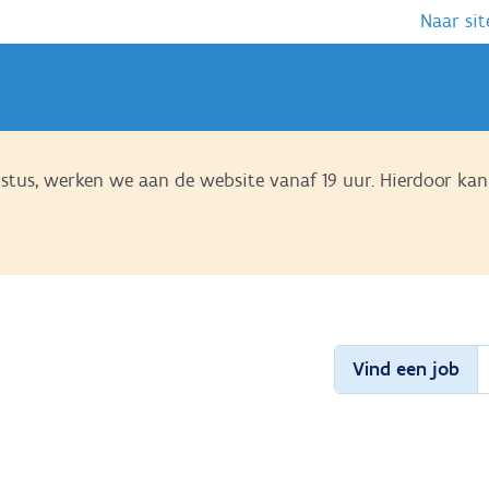
Naar sit
us, werken we aan de website vanaf 19 uur. Hierdoor kan 
Vind een job