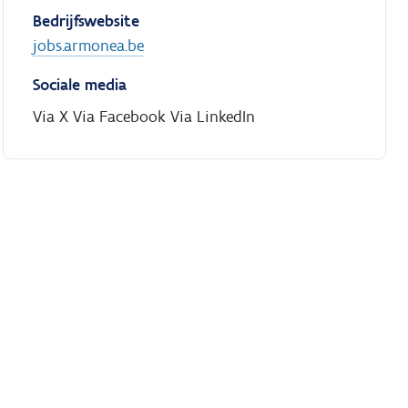
Bedrijfswebsite
jobs.armonea.be
Sociale media
Via X
Via Facebook
Via LinkedIn