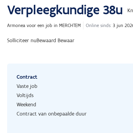
Verpleegkundige 38u
Kn
Armonea
voor een job in
MERCHTEM
Online sinds:
3 jun 202
Solliciteer nu
Bewaard
Bewaar
Contract
Vaste job
Voltijds
Weekend
Contract van onbepaalde duur