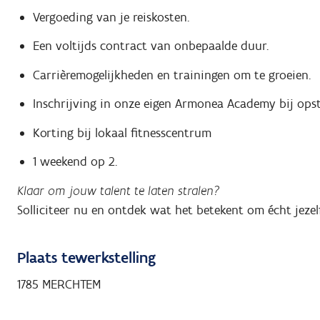
Vergoeding van je reiskosten.
Een voltijds contract van onbepaalde duur.
Carrièremogelijkheden en trainingen om te groeien.
Inschrijving in onze eigen Armonea Academy bij opst
Korting bij lokaal fitnesscentrum
1 weekend op 2.
Klaar om jouw talent te laten stralen?
Solliciteer nu en ontdek wat het betekent om écht jezelf 
Plaats tewerkstelling
1785 MERCHTEM