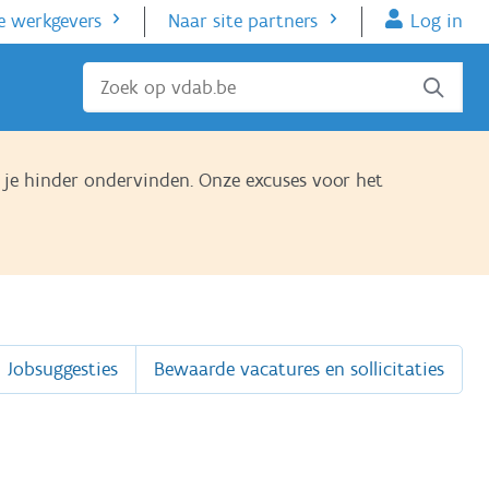
e werkgevers
Naar site partners
Log in
Sluiten
je hinder ondervinden. Onze excuses voor het
Jobsuggesties
Bewaarde vacatures en sollicitaties