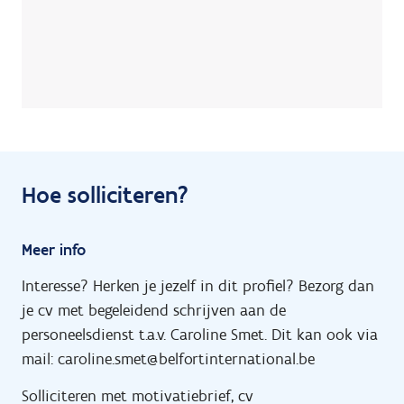
Hoe solliciteren?
Meer info
Interesse? Herken je jezelf in dit profiel? Bezorg dan
je cv met begeleidend schrijven aan de
personeelsdienst t.a.v. Caroline Smet. Dit kan ook via
mail: caroline.smet@belfortinternational.be
Solliciteren met motivatiebrief, cv