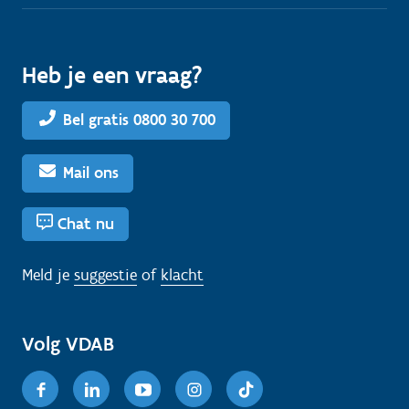
Heb je een vraag?
Bel gratis 0800 30 700
Mail ons
Chat nu
Meld je
suggestie
of
klacht
Volg VDAB
Facebook
Linkedin
Youtube
Instagram
TikTok