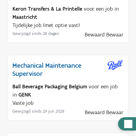
Keron Transfers & La Printelle
voor een job in
Maastricht
Tijdelijke job (met optie vast)
Gewijzigd sinds 28 dagen
Bewaard
Bewaar
Mechanical Maintenance
Supervisor
Ball Beverage Packaging Belgium
voor een job
in
GENK
Vaste job
Gewijzigd sinds 29 jun 2026
Bewaard
Bewaar
H
u