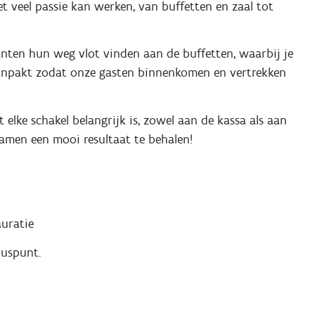
t veel passie kan werken, van buffetten en zaal tot
lanten hun weg vlot vinden aan de buffetten, waarbij je
aanpakt zodat onze gasten binnenkomen en vertrekken
t elke schakel belangrijk is, zowel aan de kassa als aan
samen een mooi resultaat te behalen!
auratie
luspunt.