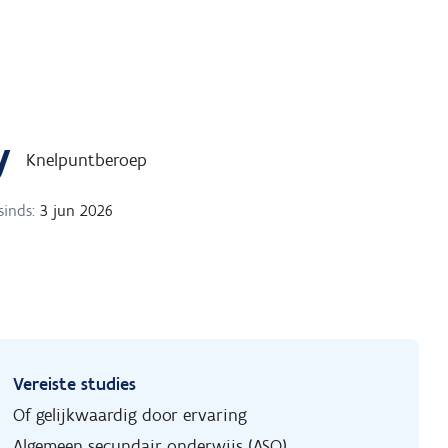
y
Knelpuntberoep
sinds:
3 jun 2026
Vereiste studies
Of gelijkwaardig door ervaring
Algemeen secundair onderwijs (ASO)