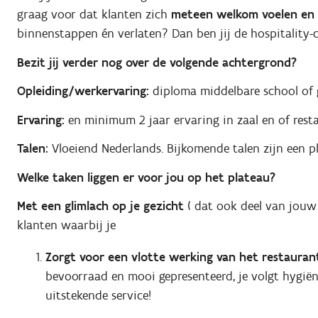
graag voor dat klanten zich
meteen welkom voelen en
binnenstappen én verlaten? Dan ben jij de hospitality-c
Bezit jij verder nog over de volgende achtergrond?
Opleiding/werkervaring:
diploma middelbare school of 
Ervaring:
en minimum 2 jaar ervaring in zaal en of rest
Talen:
Vloeiend Nederlands. Bijkomende talen zijn een p
Welke taken liggen er voor jou op het plateau?
Met een glimlach op je gezicht
( dat ook deel van jouw 
klanten waarbij je
Zorgt voor een vlotte werking van het restauran
bevoorraad en mooi gepresenteerd, je volgt hygiëne
uitstekende service!