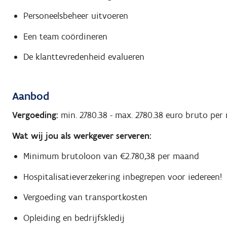
Personeelsbeheer uitvoeren
Een team coördineren
De klanttevredenheid evalueren
Aanbod
Vergoeding:
min. 2780.38
-
max. 2780.38
euro bruto per
Wat wij jou als werkgever serveren:
Minimum brutoloon van €2.780,38 per maand
Hospitalisatieverzekering inbegrepen voor iedereen!
Vergoeding van transportkosten
Opleiding en bedrijfskledij