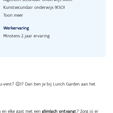
Kunstsecundair onderwijs (KSO)
Toon meer
Werkervaring
Minstens 2 jaar ervaring
u-vent? 😉)? Dan ben je bij Lunch Garden aan het
n en elke gast met een
glimlach ontvang
t? Zorg jij er