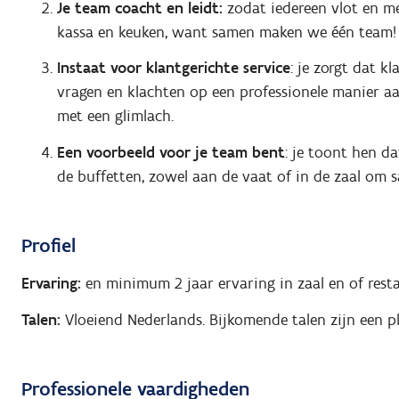
Je team coacht en leidt:
zodat iedereen vlot en me
kassa en keuken, want samen maken we één team!
Instaat voor klantgerichte service
: je zorgt dat k
vragen en klachten op een professionele manier 
met een glimlach.
Een voorbeeld voor je team bent
: je toont hen da
de buffetten, zowel aan de vaat of in de zaal om 
Profiel
Ervaring:
en minimum 2 jaar ervaring in zaal en of rest
Talen:
Vloeiend Nederlands. Bijkomende talen zijn een p
Professionele vaardigheden