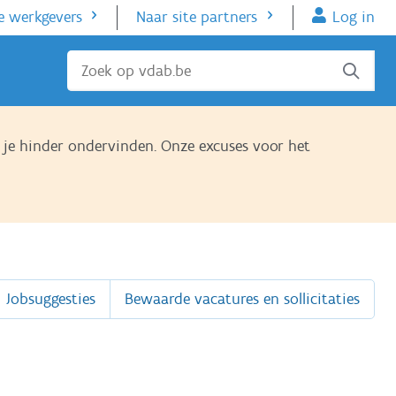
e werkgevers
Naar site partners
Log in
Sluiten
je hinder ondervinden. Onze excuses voor het
Jobsuggesties
Bewaarde vacatures en sollicitaties