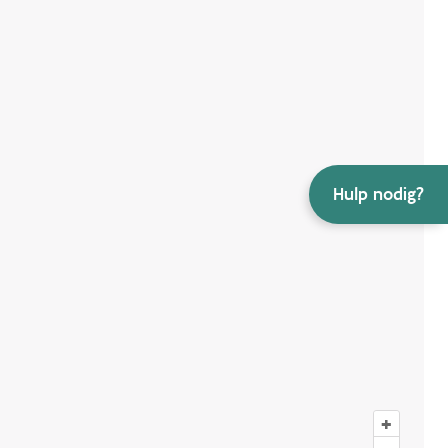
Hulp nodig?
+