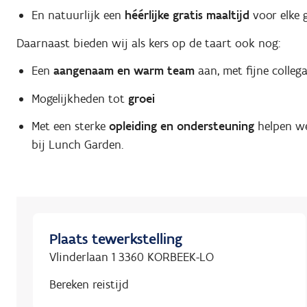
En natuurlijk een
héérlijke gratis maaltijd
voor elke 
Daarnaast bieden wij als kers op de taart ook nog:
Een
aangenaam en warm team
aan, met fijne collega
Mogelijkheden tot
groei
Met een sterke
opleiding en ondersteuning
helpen we
bij Lunch Garden.
Plaats tewerkstelling
Vlinderlaan 1 3360 KORBEEK-LO
Bereken reistijd