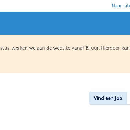
Naar sit
us, werken we aan de website vanaf 19 uur. Hierdoor kan 
Vind een job