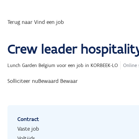
Terug naar Vind een job
Crew leader hospitalit
Lunch Garden Belgium
voor een job in
KORBEEK-LO
Online 
Solliciteer nu
Bewaard
Bewaar
Contract
Vaste job
Voltijds