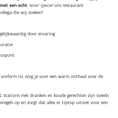
 met een echt
‘wow’-gevoel
ons restaurant
ollega die wij zoeken!
gelijkwaardig door ervaring
auratie
luspunt.
uniform is), zorg je voor een warm onthaal voor de
t
: stations met dranken en koude gerechten zijn steeds
regels op en zorgt dat alles er tiptop uitziet voor een