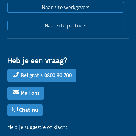
Naar site werkgevers
Naar site partners
Heb je een vraag?
Bel gratis 0800 30 700
Mail ons
Chat nu
Meld je
suggestie
of
klacht