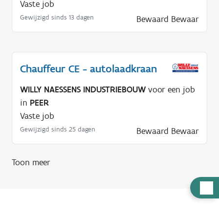
Vaste job
Gewijzigd sinds 13 dagen
Bewaard
Bewaar
Chauffeur CE - autolaadkraan
WILLY NAESSENS INDUSTRIEBOUW
voor een job
in
PEER
Vaste job
Gewijzigd sinds 25 dagen
Bewaard
Bewaar
Toon meer
H
u
l