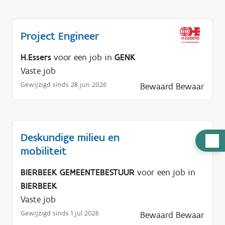
Project Engineer
H.Essers
voor een job in
GENK
Vaste job
Gewijzigd sinds 28 jun 2026
Bewaard
Bewaar
Deskundige milieu en
H
mobiliteit
u
l
BIERBEEK GEMEENTEBESTUUR
voor een job in
p
BIERBEEK
n
Vaste job
o
Gewijzigd sinds 1 jul 2026
Bewaard
Bewaar
d