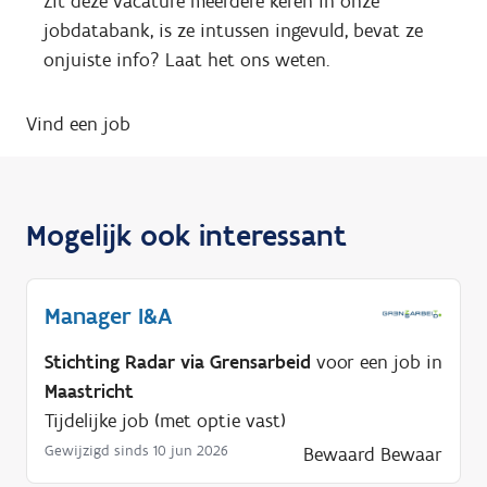
Zit deze vacature meerdere keren in onze
jobdatabank, is ze intussen ingevuld, bevat ze
onjuiste info? Laat het ons weten.
Vind een job
Mogelijk ook interessant
Manager I&A
Stichting Radar via Grensarbeid
voor een job in
Maastricht
Tijdelijke job (met optie vast)
Gewijzigd sinds 10 jun 2026
Bewaard
Bewaar