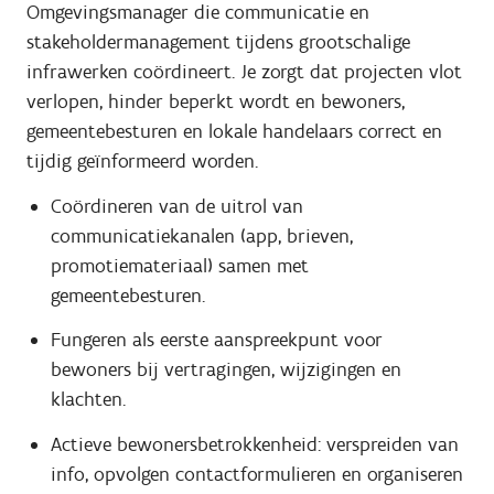
Omgevingsmanager die communicatie en
stakeholdermanagement tijdens grootschalige
infrawerken coördineert. Je zorgt dat projecten vlot
verlopen, hinder beperkt wordt en bewoners,
gemeentebesturen en lokale handelaars correct en
tijdig geïnformeerd worden.
Coördineren van de uitrol van
communicatiekanalen (app, brieven,
promotiemateriaal) samen met
gemeentebesturen.
Fungeren als eerste aanspreekpunt voor
bewoners bij vertragingen, wijzigingen en
klachten.
Actieve bewonersbetrokkenheid: verspreiden van
info, opvolgen contactformulieren en organiseren