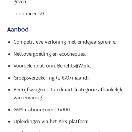
geven
Toon meer (2)
Aanbod
Competitieve verloning met eindejaarspremie.
Nettovergoeding en ecocheques.
Voordelenplatform: Benefits@Work.
Groepsverzekering (± €70/maand).
Bedrijfswagen + tankkaart (categorie afhankelijk
van ervaring).
GSM + abonnement (VAA).
Opleidingen via het APK-platform.