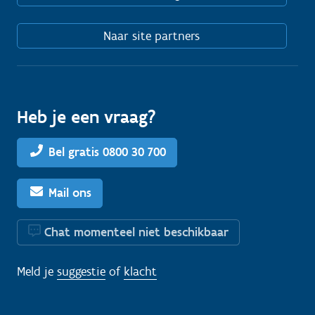
Naar site partners
Heb je een vraag?
Bel gratis 0800 30 700
Mail ons
Chat momenteel niet beschikbaar
Meld je
suggestie
of
klacht