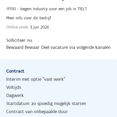
JF010 - Izegem Industry
voor een job in
TIELT
Meer info over dit bedrijf
Online sinds:
3 jun 2026
Solliciteer nu
Bewaard
Bewaar
Deel vacature via volgende kanalen
Contract
Interim met optie "vast werk"
Voltijds
Dagwerk
Startdatum: zo spoedig mogelijk starten
Contract van onbepaalde duur