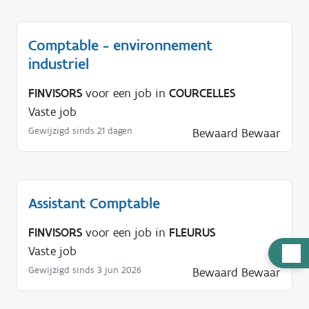
Comptable - environnement
industriel
FINVISORS
voor een job in
COURCELLES
Vaste job
Gewijzigd sinds 21 dagen
Bewaard
Bewaar
Assistant Comptable
FINVISORS
voor een job in
FLEURUS
Vaste job
H
u
Gewijzigd sinds 3 jun 2026
Bewaard
Bewaar
l
p