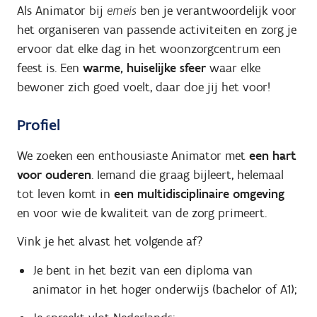
Als Animator bij
emeis
ben je verantwoordelijk voor
het organiseren van passende activiteiten en zorg je
ervoor dat elke dag in het woonzorgcentrum een
feest is. Een
warme, huiselijke sfeer
waar elke
bewoner zich goed voelt, daar doe jij het voor!
Profiel
We zoeken een enthousiaste Animator met
een hart
voor ouderen
. Iemand die graag bijleert, helemaal
tot leven komt in
een multidisciplinaire omgeving
en voor wie de kwaliteit van de zorg primeert.
Vink je het alvast het volgende af?
Je bent in het bezit van een diploma van
animator in het hoger onderwijs (bachelor of A1);