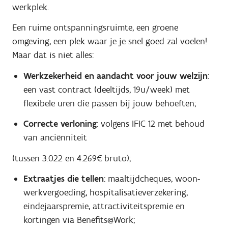
werkplek.
Een ruime ontspanningsruimte, een groene
omgeving, een plek waar je je snel goed zal voelen!
Maar dat is niet alles:
Werkzekerheid en aandacht voor jouw welzijn
:
een vast contract (deeltijds, 19u/week) met
flexibele uren die passen bij jouw behoeften;
Correcte verloning
: volgens IFIC 12 met behoud
van anciënniteit
(tussen 3.022 en 4.269€ bruto);
Extraatjes die tellen
: maaltijdcheques, woon-
werkvergoeding, hospitalisatieverzekering,
eindejaarspremie, attractiviteitspremie en
kortingen via Benefits@Work;