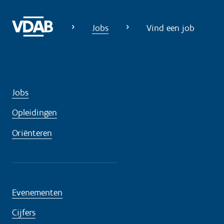
g
?
Jobs
Vind een job
Jobs
Opleidingen
Oriënteren
Evenementen
Cijfers