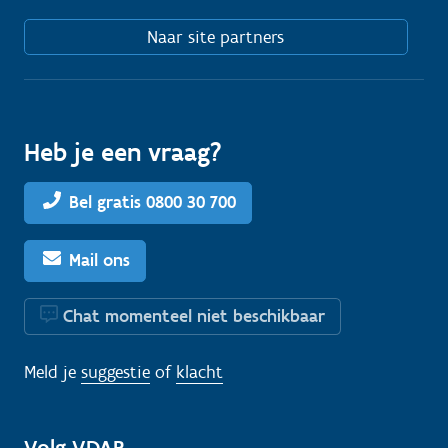
Naar site partners
Heb je een vraag?
Bel gratis 0800 30 700
Mail ons
Chat momenteel niet beschikbaar
Meld je
suggestie
of
klacht
Volg VDAB