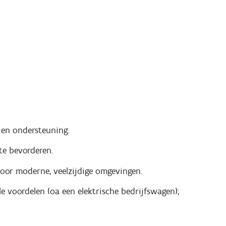
 en ondersteuning.
te bevorderen.
oor moderne, veelzijdige omgevingen.
le voordelen (oa een elektrische bedrijfswagen);