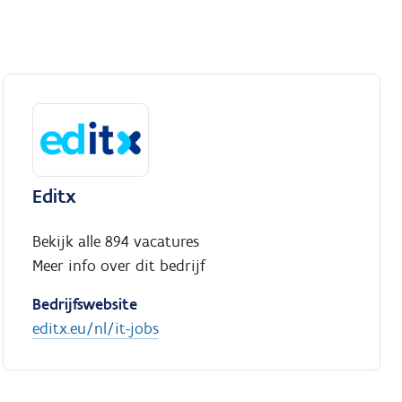
Editx
Bekijk alle 894 vacatures
Meer info over dit bedrijf
Bedrijfswebsite
editx.eu/nl/it-jobs