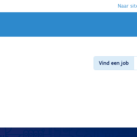
Naar sit
Vind een job