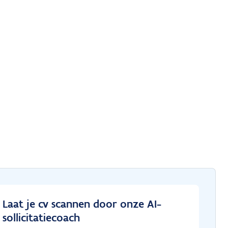
Laat je cv scannen door onze AI-
sollicitatiecoach