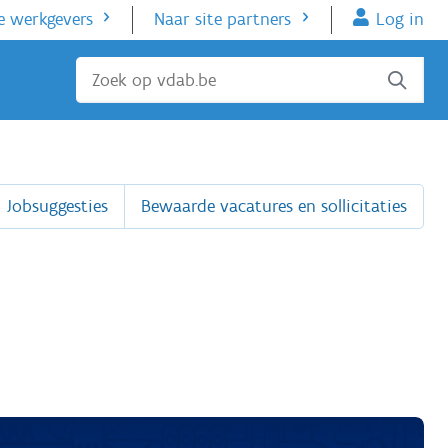
e werkgevers
Naar site partners
Log in
Sluiten
Jobsuggesties
Bewaarde vacatures en sollicitaties