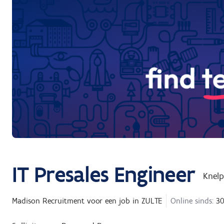
IT Presales Engineer
Knel
Madison Recruitment
voor een job in
ZULTE
Online sinds:
30