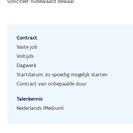
Solliciteer nu
Bewaard
Bewaar
Contract
Vaste job
Voltijds
Dagwerk
Startdatum: zo spoedig mogelijk starten
Contract van onbepaalde duur
Talenkennis
Nederlands (Medium)