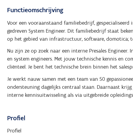
Functieomschrijving
Voor een vooraanstaand familiebedrijf, gespecialiseerd i
gedreven System Engineer. Dit familiebedrijf staat bek
op het gebied van infrastructuur, software, domotica;
Nu zijn ze op zoek naar een interne Presales Engineer. In
en system engineers. Met jouw technische kennis en com
cliënteel. Je bent het technische brein binnen het sales
Je werkt nauw samen met een team van 50 gepassioneerd
ondersteuning dagelijks centraal staan. Daarnaast krijg
interne kennisuitwisseling als via uitgebreide opleiding
Profiel
Profiel