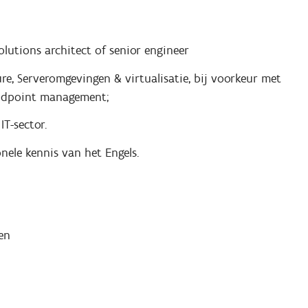
solutions architect of senior engineer
ure, Serveromgevingen & virtualisatie, bij voorkeur met
endpoint management;
IT-sector.
nele kennis van het Engels.
en