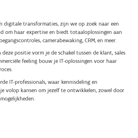
n digitale transformaties, zijn we op zoek naar een
end om haar expertise en biedt totaaloplossingen aan
 toegangscontroles, camerabewaking, CRM, en meer.
 deze positie vorm je de schakel tussen de klant, sales
merciële feeling bouw je IT-oplossingen voor haar
proces.
e IT-professionals, waar kennisdeling en
 je volop kansen om jezelf te ontwikkelen, zowel door
smogelijkheden.