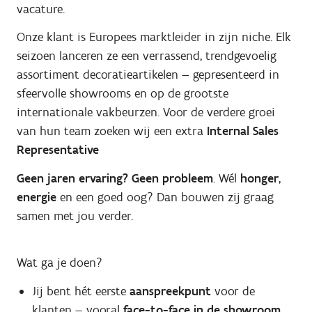
vacature.
Onze klant is Europees marktleider in zijn niche. Elk
seizoen lanceren ze een verrassend, trendgevoelig
assortiment decoratieartikelen — gepresenteerd in
sfeervolle showrooms en op de grootste
internationale vakbeurzen. Voor de verdere groei
van hun team zoeken wij een extra
Internal Sales
Representative
Geen jaren ervaring? Geen probleem
. Wél
honger
,
energie
en een goed oog? Dan bouwen zij graag
samen met jou verder.
Wat ga je doen?
Jij bent hét eerste
aanspreekpunt
voor de
klanten — vooral
face-to-face in de showroom.