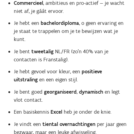
Commercieel
, ambitieus en pro-actief — je wacht
niet af, je gáát ervoor.
Je hebt een
bachelordiploma
, o geen ervaring en
je staat te trappelen om je te bewijzen wat je
kunt.
Je bent
tweetalig
NL/FR (zo'n 40% van je
contacten is Franstalig).
Je hebt gevoel voor kleur, een
positieve
uitstraling
en een eigen stijl.
Je bent goed
georganiseerd
,
dynamisch
en legt
vlot contact.
Een basiskennis
Excel
heb je onder de knie.
Je vindt een
tiental overnachtingen
per jaar geen
bezwaar, maar een leuke afwisseling.