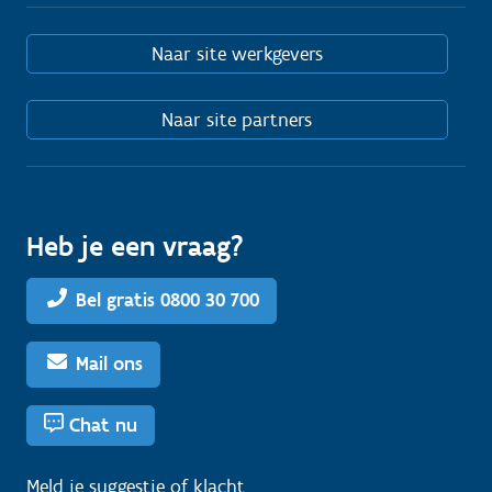
Naar site werkgevers
Naar site partners
Heb je een vraag?
Bel gratis 0800 30 700
Mail ons
Chat nu
Meld je
suggestie
of
klacht