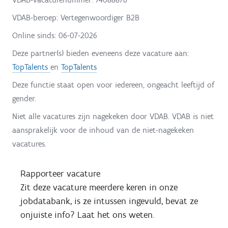
VDAB-beroep: Vertegenwoordiger B2B
Online sinds:
06-07-2026
Deze partner(s) bieden eveneens deze vacature aan:
TopTalents
en
TopTalents
Deze functie staat open voor iedereen, ongeacht leeftijd of
gender.
Niet alle vacatures zijn nagekeken door VDAB. VDAB is niet
aansprakelijk voor de inhoud van de niet-nagekeken
vacatures.
Rapporteer vacature
Zit deze vacature meerdere keren in onze
jobdatabank, is ze intussen ingevuld, bevat ze
onjuiste info? Laat het ons weten.