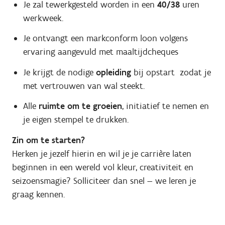
Je zal tewerkgesteld worden in een
40/38
uren
werkweek.
Je ontvangt een markconform loon volgens
ervaring aangevuld met maaltijdcheques
Je krijgt de nodige
opleiding
bij opstart zodat je
met vertrouwen van wal steekt.
Alle
ruimte om te groeien
, initiatief te nemen en
je eigen stempel te drukken.
Zin om te starten?
Herken je jezelf hierin en wil je je carrière laten
beginnen in een wereld vol kleur, creativiteit en
seizoensmagie? Solliciteer dan snel — we leren je
graag kennen.