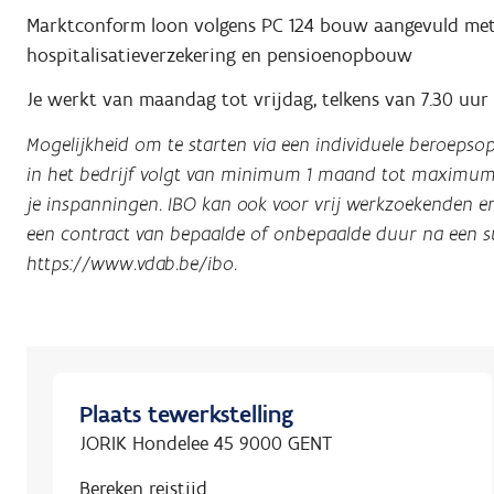
Marktconform loon volgens PC 124 bouw aangevuld met 
hospitalisatieverzekering en pensioenopbouw
Je werkt van maandag tot vrijdag, telkens van 7.30 uur 
Mogelijkheid om te starten via een individuele beroepsopl
in het bedrijf volgt van minimum 1 maand tot maximum
je inspanningen. IBO kan ook voor vrij werkzoekenden en
een contract van bepaalde of onbepaalde duur na een suc
https://www.vdab.be/ibo
.
Plaats tewerkstelling
JORIK Hondelee 45 9000 GENT
Bereken reistijd