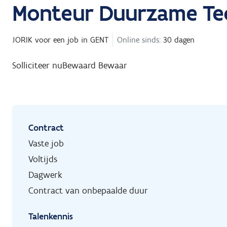
Monteur Duurzame Te
JORIK
voor een job in
GENT
Online sinds:
30 dagen
Solliciteer nu
Bewaard
Bewaar
Contract
Vaste job
Voltijds
Dagwerk
Contract van onbepaalde duur
Talenkennis