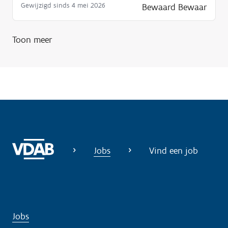
Gewijzigd sinds 4 mei 2026
Bewaard
Bewaar
Toon meer
Jobs
Vind een job
Jobs