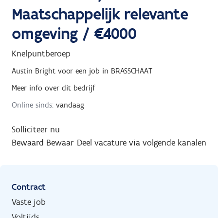
Maatschappelijk relevante
omgeving / €4000
Knelpuntberoep
Austin Bright
voor een job in
BRASSCHAAT
Meer info over dit bedrijf
Online sinds:
vandaag
Solliciteer nu
Bewaard
Bewaar
Deel vacature via volgende kanalen
Contract
Vaste job
Voltijds