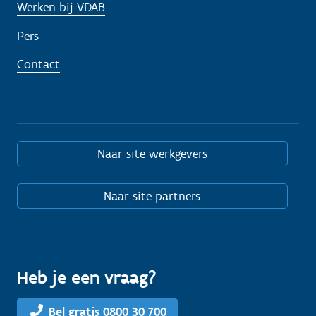
Werken bij VDAB
Pers
Contact
Naar site werkgevers
Naar site partners
Heb je een vraag?
Bel gratis 0800 30 700