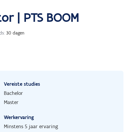
tor | PTS BOOM
ds:
30 dagen
Vereiste studies
Bachelor
Master
Werkervaring
Minstens 5 jaar ervaring