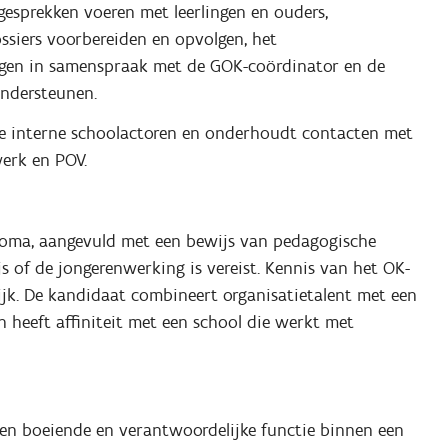
gesprekken voeren met leerlingen en ouders,
ssiers voorbereiden en opvolgen, het
lgen in samenspraak met de GOK-coördinator en de
ondersteunen.
e interne schoolactoren en onderhoudt contacten met
werk en POV.
loma, aangevuld met een bewijs van pedagogische
 of de jongerenwerking is vereist. Kennis van het OK-
ijk. De kandidaat combineert organisatietalent met een
en heeft affiniteit met een school die werkt met
 Een boeiende en verantwoordelijke functie binnen een