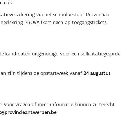
ema’s.
satieverzekering via het schoolbestuur Provinciaal
oneelskring PROVA (kortingen op toegangstickets,
e kandidaten uitgenodigd voor een sollicitatiegesprek
kan zijn tijdens de opstartweek vanaf
24 augustus
. Voor vragen of meer informatie kunnen zij terecht
ck@provincieantwerpen.be