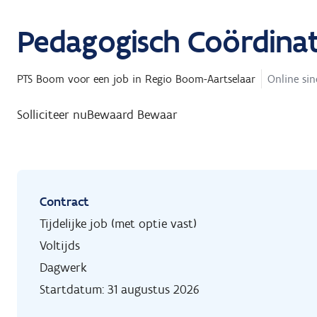
Pedagogisch Coördina
PTS Boom
voor een job in
Regio Boom-Aartselaar
Online sin
Solliciteer nu
Bewaard
Bewaar
Contract
Tijdelijke job (met optie vast)
Voltijds
Dagwerk
Startdatum: 31 augustus 2026