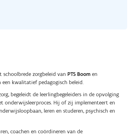
et schoolbrede zorgbeleid van
PTS Boom
en
 een kwalitatief pedagogisch beleid.
org, begeleidt de leerlingbegeleiders in de opvolging
t onderwijsleerproces. Hij of zij implementeert en
onderwijsloopbaan, leren en studeren, psychisch en
uren, coachen en coördineren van de