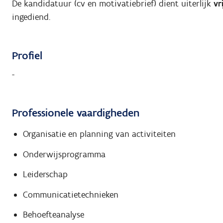
De kandidatuur (cv en motivatiebrief) dient uiterlijk
vr
ingediend.
Profiel
-
Professionele vaardigheden
Organisatie en planning van activiteiten
Onderwijsprogramma
Leiderschap
Communicatietechnieken
Behoefteanalyse