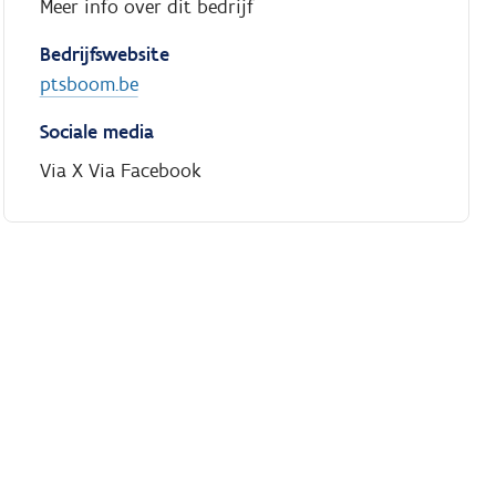
Meer info over dit bedrijf
Bedrijfswebsite
ptsboom.be
Sociale media
Via X
Via Facebook