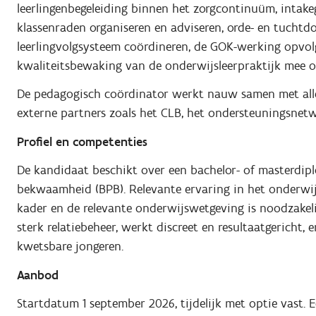
leerlingenbegeleiding binnen het zorgcontinuüm, intake
klassenraden organiseren en adviseren, orde- en tuchtdo
leerlingvolgsysteem coördineren, de GOK-werking opvo
kwaliteitsbewaking van de onderwijsleerpraktijk mee 
De pedagogisch coördinator werkt nauw samen met all
externe partners zoals het CLB, het ondersteuningsnet
Profiel en competenties
De kandidaat beschikt over een bachelor- of masterdip
bekwaamheid (BPB). Relevante ervaring in het onderwijs
kader en de relevante onderwijswetgeving is noodzakel
sterk relatiebeheer, werkt discreet en resultaatgericht, 
kwetsbare jongeren.
Aanbod
Startdatum 1 september 2026, tijdelijk met optie vast.