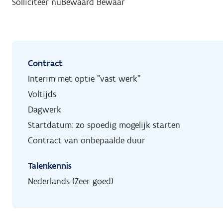
Solliciteer nu
Bewaard
Bewaar
Contract
Interim met optie "vast werk"
Voltijds
Dagwerk
Startdatum: zo spoedig mogelijk starten
Contract van onbepaalde duur
Talenkennis
Nederlands (Zeer goed)