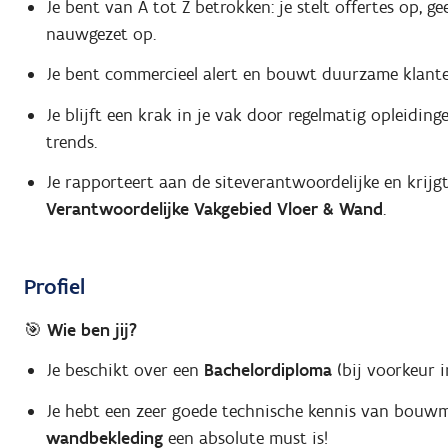
Je bent van A tot Z betrokken: je stelt offertes op, 
nauwgezet op.
Je bent commercieel alert en bouwt duurzame klantenr
Je blijft een krak in je vak door regelmatig opleidi
trends.
Je rapporteert aan de siteverantwoordelijke en krijg
Verantwoordelijke Vakgebied Vloer & Wand
.
Profiel
🎯 Wie ben jij?
Je beschikt over een
Bachelordiploma
(bij voorkeur i
Je hebt een zeer goede technische kennis van bouwm
wandbekleding
een absolute must is!