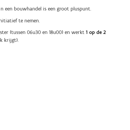
in een bouwhandel is een groot pluspunt.
nitiatief te nemen.
oster (tussen 06u30 en 18u00) en werkt
1 op de 2
 krijgt).