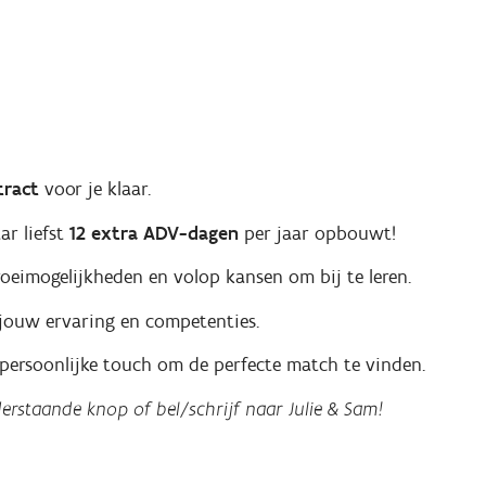
tract
voor je klaar.
ar liefst
12 extra ADV-dagen
per jaar opbouwt!
roeimogelijkheden en volop kansen om bij te leren.
jouw ervaring en competenties.
a persoonlijke touch om de perfecte match te vinden.
derstaande knop of bel/schrijf naar Julie & Sam!