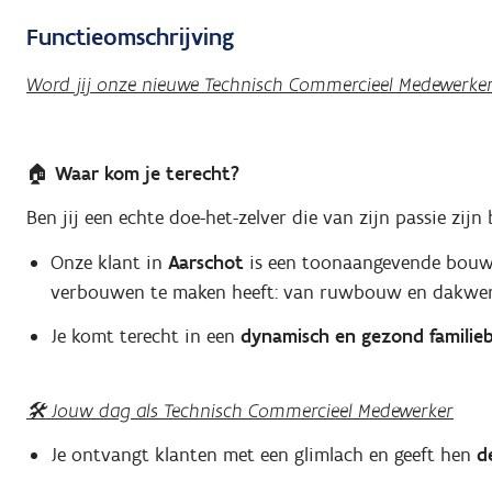
Functieomschrijving
Word jij onze nieuwe Technisch Commercieel Medewerke
🏠 Waar kom je terecht?
Ben jij een echte doe-het-zelver die van zijn passie zij
Onze klant in
Aarschot
is een toonaangevende bouwh
verbouwen te maken heeft: van ruwbouw en dakwerke
Je komt terecht in een
dynamisch en gezond familieb
🛠️ Jouw dag als Technisch Commercieel Medewerker
Je ontvangt klanten met een glimlach en geeft hen
d