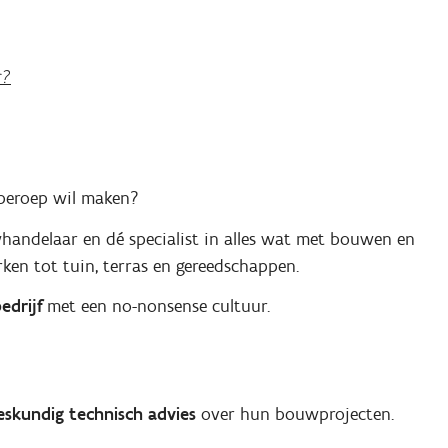
r?
n beroep wil maken?
andelaar en dé specialist in alles wat met bouwen en
n tot tuin, terras en gereedschappen.
edrijf
met een no-nonsense cultuur.
eskundig technisch advies
over hun bouwprojecten.