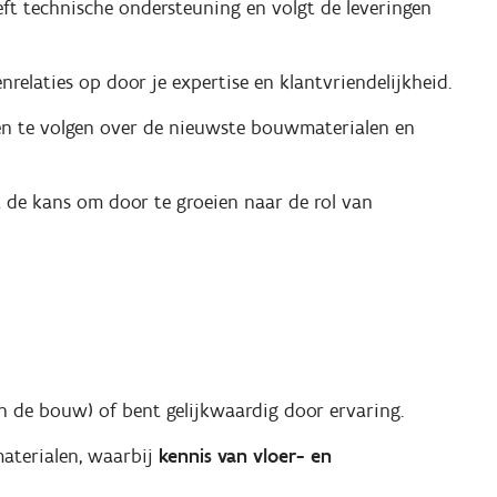
geeft technische ondersteuning en volgt de leveringen
elaties op door je expertise en klantvriendelijkheid.
ngen te volgen over de nieuwste bouwmaterialen en
t de kans om door te groeien naar de rol van
n de bouw) of bent gelijkwaardig door ervaring.
aterialen, waarbij
kennis van vloer- en