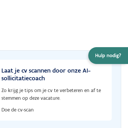
Hulp nodig?
Laat je cv scannen door onze AI-
sollicitatiecoach
Zo krijg je tips om je cv te verbeteren en af te
stemmen op deze vacature.
Doe de cv-scan