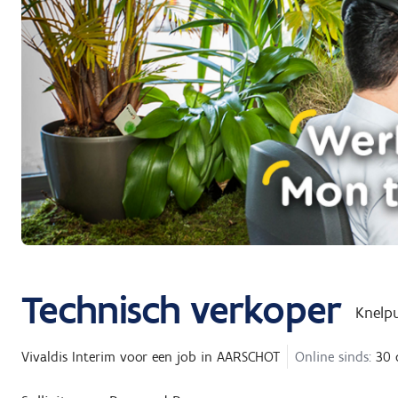
Technisch verkoper
Knelp
Vivaldis Interim
voor een job in
AARSCHOT
Online sinds:
30 