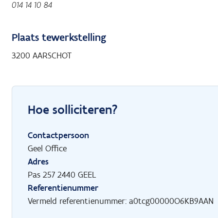
014 14 10 84
Plaats tewerkstelling
3200 AARSCHOT
Hoe solliciteren?
Contactpersoon
Geel Office
Adres
Pas 257 2440 GEEL
Referentienummer
Vermeld referentienummer: a0tcg00000O6KB9AAN