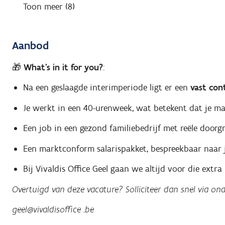
Toon meer (8)
Aanbod
🎁 What’s in it for you?
:
Na een geslaagde interimperiode ligt er een
vast con
Je werkt in een 40-urenweek, wat betekent dat je ma
Een job in een gezond familiebedrijf met reële doorg
Een marktconform salarispakket, bespreekbaar naar 
Bij Vivaldis Office Geel gaan we altijd voor die extr
Overtuigd van deze vacature? Solliciteer dan snel via on
geel@vivaldisoffice .be