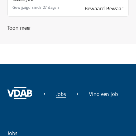
Gewijzigd sinds 27 dagen
Bewaard
Bewaar
Toon meer
Jobs
Vind een job
Jobs