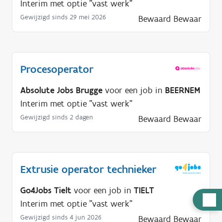
Interim met optie "vast werk"
Gewijzigd sinds 29 mei 2026
Bewaard
Bewaar
Procesoperator
Absolute Jobs Brugge
voor een job in
BEERNEM
Interim met optie "vast werk"
Gewijzigd sinds 2 dagen
Bewaard
Bewaar
Extrusie operator technieker
Go4Jobs Tielt
voor een job in
TIELT
H
Interim met optie "vast werk"
u
Gewijzigd sinds 4 jun 2026
Bewaard
Bewaar