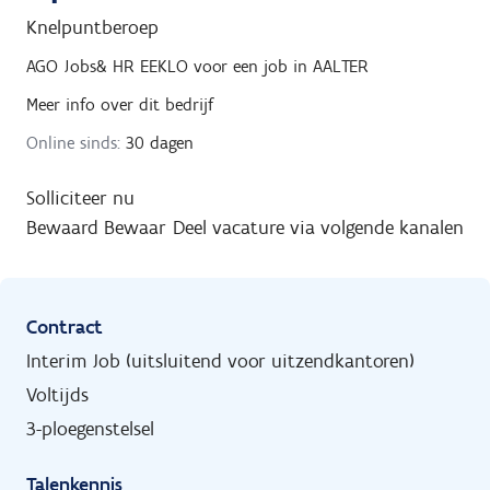
Knelpuntberoep
AGO Jobs& HR EEKLO
voor een job in
AALTER
Meer info over dit bedrijf
Online sinds:
30 dagen
Solliciteer nu
Bewaard
Bewaar
Deel vacature via volgende kanalen
Contract
Interim Job (uitsluitend voor uitzendkantoren)
Voltijds
3-ploegenstelsel
Talenkennis