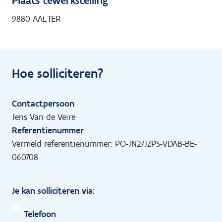
Plaats tewerkstelling
9880 AALTER
Hoe solliciteren?
Contactpersoon
Jens Van de Veire
Referentienummer
Vermeld referentienummer: PO-JN27JZPS-VDAB-BE-
060708
Je kan solliciteren via:
Telefoon