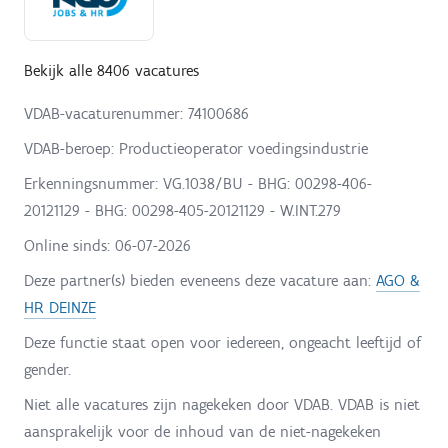
Bekijk alle 8406 vacatures
VDAB-vacaturenummer: 74100686
VDAB-beroep: Productieoperator voedingsindustrie
Erkenningsnummer: VG.1038/BU - BHG: 00298-406-
20121129 - BHG: 00298-405-20121129 - W.INT.279
Online sinds:
06-07-2026
Deze partner(s) bieden eveneens deze vacature aan:
AGO &
HR DEINZE
Deze functie staat open voor iedereen, ongeacht leeftijd of
gender.
Niet alle vacatures zijn nagekeken door VDAB. VDAB is niet
aansprakelijk voor de inhoud van de niet-nagekeken