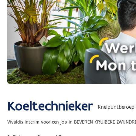
Koeltechnieker
Knelpuntberoep
Vivaldis Interim
voor een job in
BEVEREN-KRUIBEKE-ZWIJNDR