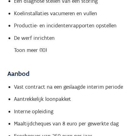
Een diagnose stellen van een storing
Koelinstallaties vacumeren en vullen
Productie- en incidentenrapporten opstellen
De werf inrichten
Toon meer (10)
Aanbod
Vast contract na een geslaagde interim periode
Aantrekkelijk loonpakket
Interne opleiding
Maaltijdcheques van 8 euro per gewerkte dag
Ecocheques van 250 euro per jaar