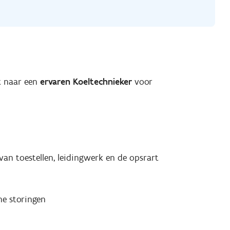
k naar een
ervaren Koeltechnieker
voor
an toestellen, leidingwerk en de opsrart
he storingen