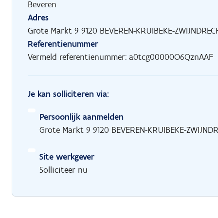
Beveren
Adres
Grote Markt 9 9120 BEVEREN-KRUIBEKE-ZWIJNDREC
Referentienummer
Vermeld referentienummer: a0tcg00000O6QznAAF
Je kan solliciteren via:
Persoonlijk aanmelden
Grote Markt 9 9120 BEVEREN-KRUIBEKE-ZWIJND
Site werkgever
Solliciteer nu