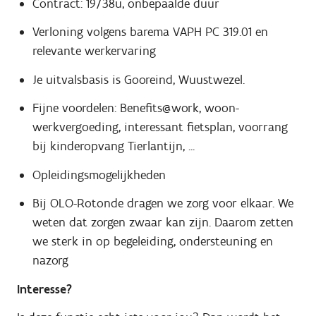
Contract: 19/38u, onbepaalde duur
Verloning volgens barema VAPH PC 319.01 en
relevante werkervaring
Je uitvalsbasis is Gooreind, Wuustwezel.
Fijne voordelen: Benefits@work, woon-
werkvergoeding, interessant fietsplan, voorrang
bij kinderopvang Tierlantijn, ...
Opleidingsmogelijkheden
Bij OLO-Rotonde dragen we zorg voor elkaar. We
weten dat zorgen zwaar kan zijn. Daarom zetten
we sterk in op begeleiding, ondersteuning en
nazorg
Interesse?