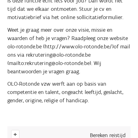
Is deze functie echt iets voor jou? Dan wordt het
tijd dat we elkaar ontmoeten. Stuur je cv en
motivatiebrief via het online sollicitatieformulier.
Weet je graag meer over onze visie, missie en
waarden of heb je vragen? Raadpleeg onze website
olo-rotonde.be (http://www.olo-rotonde.be/)of mail
ons via rekrutering@olo-rotonde.be
(mailto:rekrutering@olo-rotonde.be). Wij
beantwoorden je vragen graag.
OLO-Rotonde vzw werft aan op basis van
competentie en talent, ongeacht leeftijd, geslacht,
gender, origine, religie of handicap.
+
Bereken reistijd