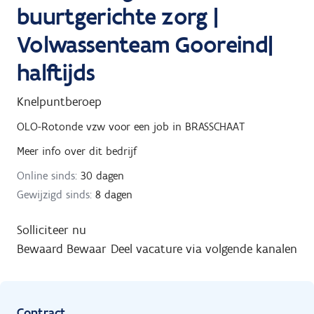
buurtgerichte zorg |
Volwassenteam Gooreind|
halftijds
Knelpuntberoep
OLO-Rotonde vzw
voor een job in
BRASSCHAAT
Meer info over dit bedrijf
Online sinds:
30 dagen
Gewijzigd sinds:
8 dagen
Solliciteer nu
Bewaard
Bewaar
Deel vacature via volgende kanalen
Contract