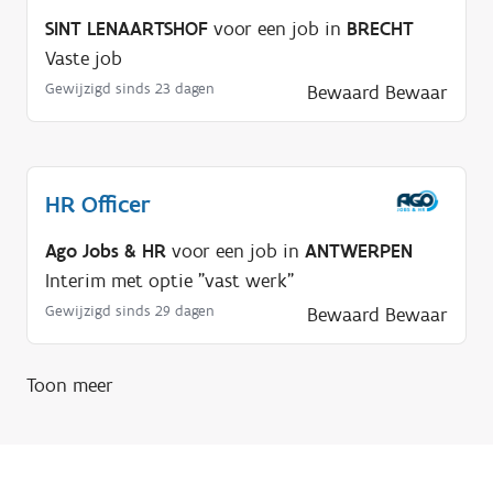
i
SINT LENAARTSHOF
voor een job in
BRECHT
g
Vaste job
?
Gewijzigd sinds 23 dagen
Bewaard
Bewaar
HR Officer
Ago Jobs & HR
voor een job in
ANTWERPEN
Interim met optie "vast werk"
Gewijzigd sinds 29 dagen
Bewaard
Bewaar
Toon meer