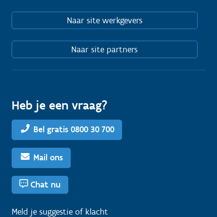
Naar site werkgevers
Naar site partners
Heb je een vraag?
Bel gratis 0800 30 700
Mail ons
Chat nu
Meld je
suggestie
of
klacht