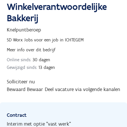
Winkelverantwoordelijke
Bakkerij
Knelpuntberoep
SD Worx Jobs
voor een job in
ICHTEGEM
Meer info over dit bedrijf
Online sinds:
30 dagen
Gewijzigd sinds:
13 dagen
Solliciteer nu
Bewaard
Bewaar
Deel vacature via volgende kanalen
Contract
Interim met optie "vast werk"