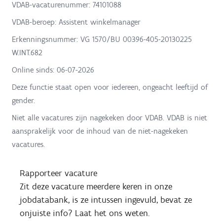
VDAB-vacaturenummer: 74101088
VDAB-beroep: Assistent winkelmanager
Erkenningsnummer: VG 1570/BU 00396-405-20130225
W.INT.682
Online sinds:
06-07-2026
Deze functie staat open voor iedereen, ongeacht leeftijd of
gender.
Niet alle vacatures zijn nagekeken door VDAB. VDAB is niet
aansprakelijk voor de inhoud van de niet-nagekeken
vacatures.
Rapporteer vacature
Zit deze vacature meerdere keren in onze
jobdatabank, is ze intussen ingevuld, bevat ze
onjuiste info? Laat het ons weten.