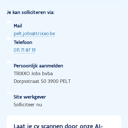
Je kan solliciteren via:
Mail
pelt.jobs@trixxo.be
Telefoon
011 71 87 19
Persoonlijk aanmelden
TRIXXO Jobs bvba
Dorpsstraat 50 3900 PELT
Site werkgever
Solliciteer nu
Laat je cv scannen door onze AI-