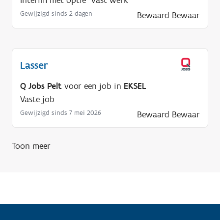
n
Gewijzigd sinds 2 dagen
Bewaard
Bewaar
o
d
i
g
Lasser
?
Q Jobs Pelt
voor een job in
EKSEL
Vaste job
Gewijzigd sinds 7 mei 2026
Bewaard
Bewaar
Toon meer