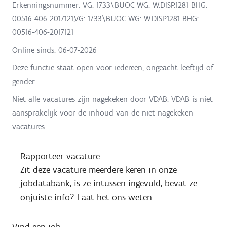
Erkenningsnummer: VG: 1733\BUOC WG: W.DISP.1281 BHG:
00516-406-2017121,VG: 1733\BUOC WG: W.DISP.1281 BHG:
00516-406-2017121
Online sinds:
06-07-2026
Deze functie staat open voor iedereen, ongeacht leeftijd of
gender.
Niet alle vacatures zijn nagekeken door VDAB. VDAB is niet
aansprakelijk voor de inhoud van de niet-nagekeken
vacatures.
Rapporteer vacature
Zit deze vacature meerdere keren in onze
jobdatabank, is ze intussen ingevuld, bevat ze
onjuiste info? Laat het ons weten.
Vind een job