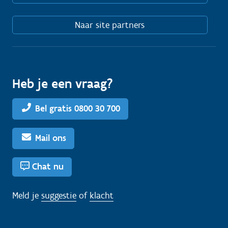
Naar site partners
Heb je een vraag?
Bel gratis 0800 30 700
Mail ons
Chat nu
Meld je
suggestie
of
klacht