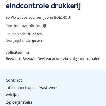
eindcontrole drukkerij
SD Worx Jobs
voor een job in
BOECHOUT
Meer info over dit bedrijf
Online sinds:
30 dagen
Gewijzigd sinds:
gisteren
Solliciteer nu
Bewaard
Bewaar
Deel vacature via volgende kanalen
Contract
Interim met optie "vast werk"
Voltijds
2-ploegenstelsel