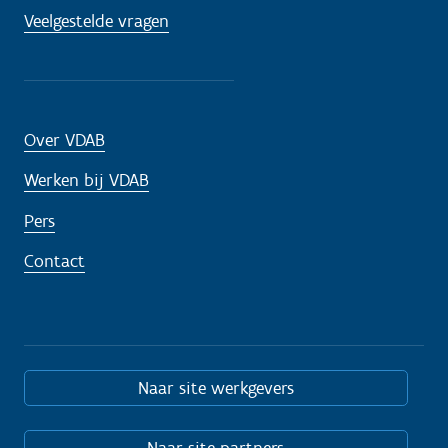
Veelgestelde vragen
Over VDAB
Werken bij VDAB
Pers
Contact
Naar site werkgevers
Naar site partners