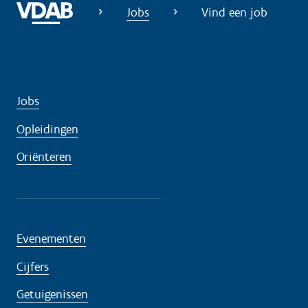
Jobs
Vind een job
Jobs
Opleidingen
Oriënteren
Evenementen
Cijfers
Getuigenissen