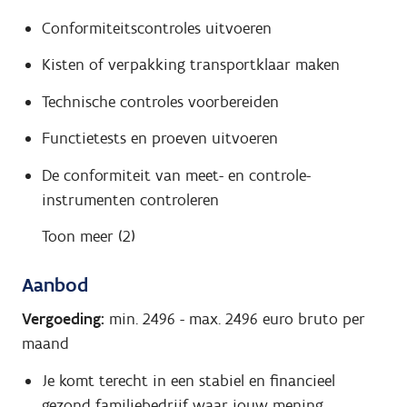
Conformiteitscontroles uitvoeren
Kisten of verpakking transportklaar maken
Technische controles voorbereiden
Functietests en proeven uitvoeren
De conformiteit van meet- en controle-
instrumenten controleren
Toon meer (2)
Aanbod
Vergoeding:
min. 2496
-
max. 2496
euro bruto per
maand
Je komt terecht in een stabiel en financieel
gezond familiebedrijf waar jouw mening