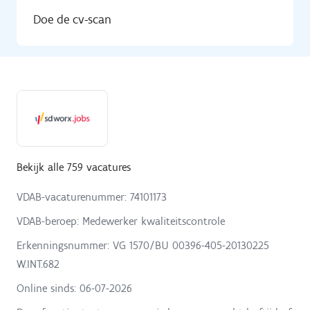
Doe de cv-scan
Bekijk alle 759 vacatures
VDAB-vacaturenummer: 74101173
VDAB-beroep: Medewerker kwaliteitscontrole
Erkenningsnummer: VG 1570/BU 00396-405-20130225
W.INT.682
Online sinds:
06-07-2026