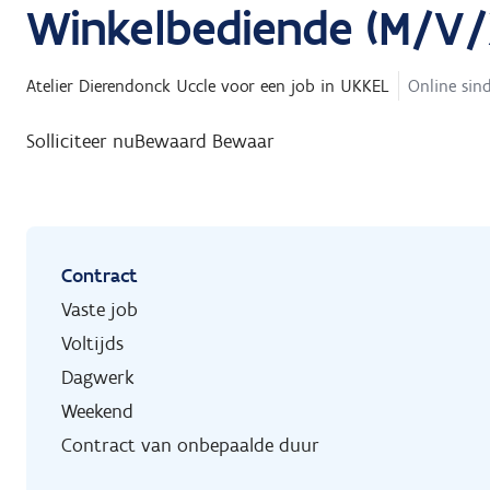
Winkelbediende (M/V/
Atelier Dierendonck Uccle
voor een job in
UKKEL
Online sind
Solliciteer nu
Bewaard
Bewaar
Contract
Vaste job
Voltijds
Dagwerk
Weekend
Contract van onbepaalde duur