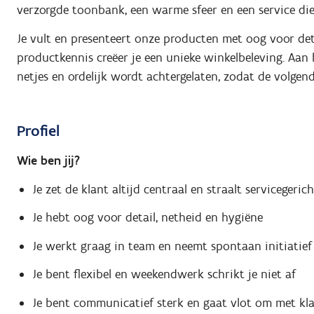
verzorgde toonbank, een warme sfeer en een service di
Je vult en presenteert onze producten met oog voor det
productkennis creëer je een unieke winkelbeleving. Aan 
netjes en ordelijk wordt achtergelaten, zodat de volgend
Profiel
Wie ben jij?
Je zet de klant altijd centraal en straalt servicegeric
Je hebt oog voor detail, netheid en hygiëne
Je werkt graag in team en neemt spontaan initiatief
Je bent flexibel en weekendwerk schrikt je niet af
Je bent communicatief sterk en gaat vlot om met kl