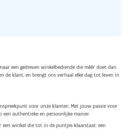
 naar een gedreven winkelbediende die méér doet dan
n de klant, en brengt ons verhaal elke dag tot leven in
aanspreekpunt voor onze klanten. Met jouw passie voor
p een authentieke en persoonlijke manier.
r een winkel die tot in de puntjes klaarstaat: een