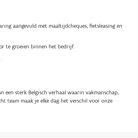
ring aangevuld met maaltijdcheques, fietsleasing en
or te groeien binnen het bedrijf.
s
an een sterk Belgisch verhaal waarin vakmanschap,
cht team maak je elke dag het verschil voor onze