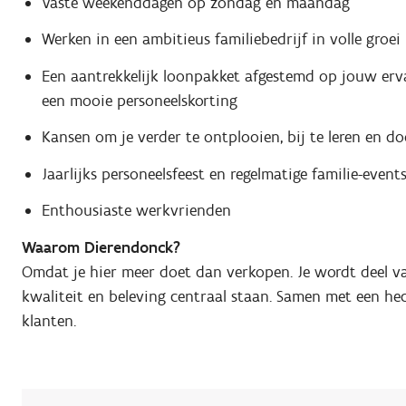
Vaste weekenddagen op zondag en maandag
Werken in een ambitieus familiebedrijf in volle groei
Een aantrekkelijk loonpakket afgestemd op jouw erva
een mooie personeelskorting
Kansen om je verder te ontplooien, bij te leren en do
Jaarlijks personeelsfeest en regelmatige familie-event
Enthousiaste werkvrienden
Waarom Dierendonck?
Omdat je hier meer doet dan verkopen. Je wordt deel v
kwaliteit en beleving centraal staan. Samen met een he
klanten.