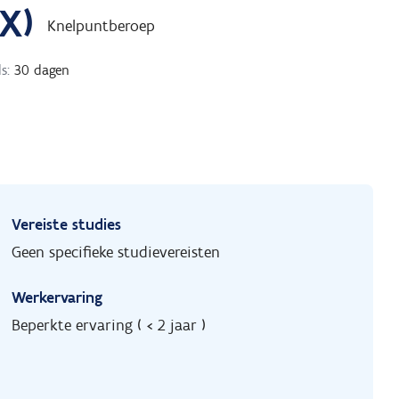
X)
Knelpuntberoep
s:
30 dagen
Vereiste studies
Geen specifieke studievereisten
Werkervaring
Beperkte ervaring ( < 2 jaar )