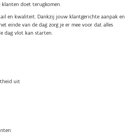
e klanten doet terugkomen.
ail en kwaliteit. Dankzij jouw klantgerichte aanpak en
het einde van de dag zorg je er mee voor dat alles
e dag vlot kan starten.
htheid uit
anten