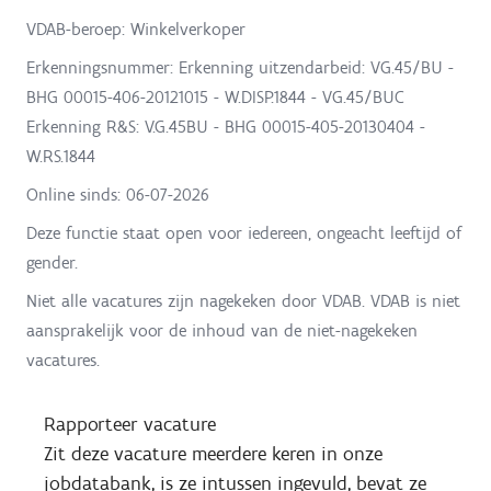
VDAB-beroep: Winkelverkoper
Erkenningsnummer: Erkenning uitzendarbeid: VG.45/BU -
BHG 00015-406-20121015 - W.DISP.1844 - VG.45/BUC
Erkenning R&S: V.G.45BU - BHG 00015-405-20130404 -
W.RS.1844
Online sinds:
06-07-2026
Deze functie staat open voor iedereen, ongeacht leeftijd of
gender.
Niet alle vacatures zijn nagekeken door VDAB. VDAB is niet
aansprakelijk voor de inhoud van de niet-nagekeken
vacatures.
Rapporteer vacature
Zit deze vacature meerdere keren in onze
jobdatabank, is ze intussen ingevuld, bevat ze