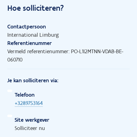
Hoe solliciteren?
Contactpersoon
International Limburg
Referentienummer
Vermeld referentienummer: PO-L1I2MTNN-VDAB-BE-
060710
Je kan solliciteren via:
Telefoon
+3289753164
Site werkgever
Solliciteer nu