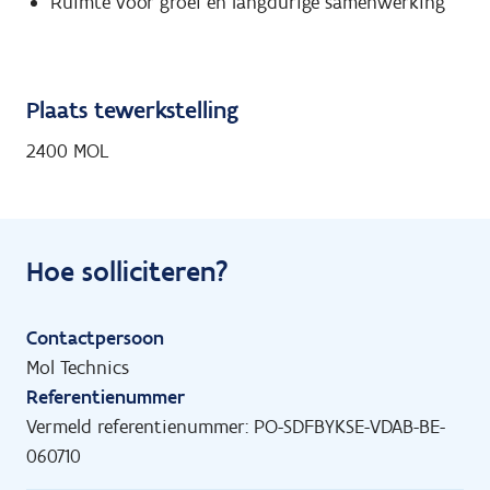
Ruimte voor groei en langdurige samenwerking
Plaats tewerkstelling
2400 MOL
Hoe solliciteren?
Contactpersoon
Mol Technics
Referentienummer
Vermeld referentienummer: PO-SDFBYKSE-VDAB-BE-
060710