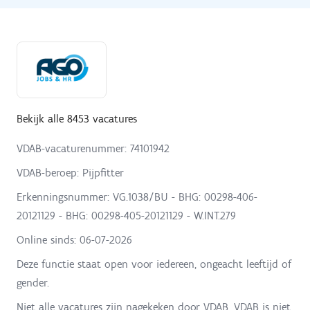
Bekijk alle 8453 vacatures
VDAB-vacaturenummer: 74101942
VDAB-beroep: Pijpfitter
Erkenningsnummer: VG.1038/BU - BHG: 00298-406-
20121129 - BHG: 00298-405-20121129 - W.INT.279
Online sinds:
06-07-2026
Deze functie staat open voor iedereen, ongeacht leeftijd of
gender.
Niet alle vacatures zijn nagekeken door VDAB. VDAB is niet