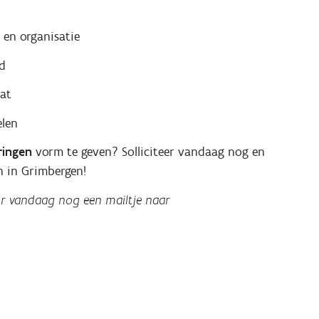
 en organisatie
d
aat
elen
ringen
vorm te geven? Solliciteer vandaag nog en
n in Grimbergen!
r vandaag nog een mailtje naar