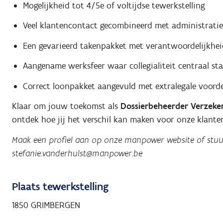
Mogelijkheid tot 4/5e of voltijdse tewerkstelling
Veel klantencontact gecombineerd met administratie
Een gevarieerd takenpakket met verantwoordelijkhei
Aangename werksfeer waar collegialiteit centraal st
Correct loonpakket aangevuld met extralegale voord
Klaar om jouw toekomst als
Dossierbeheerder Verzeke
ontdek hoe jij het verschil kan maken voor onze klante
Maak een profiel aan op onze manpower website of stuu
stefanie.vanderhulst@manpower.be
Plaats tewerkstelling
1850 GRIMBERGEN