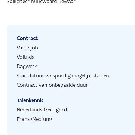
Solliciteer nu
Bewaard
Bewaar
Contract
Vaste job
Voltijds
Dagwerk
Startdatum: zo spoedig mogelijk starten
Contract van onbepaalde duur
Talenkennis
Nederlands (Zeer goed)
Frans (Medium)