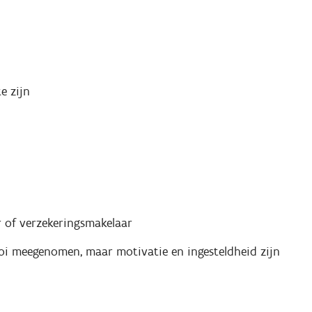
e zijn
r of verzekeringsmakelaar
ooi meegenomen, maar motivatie en ingesteldheid zijn