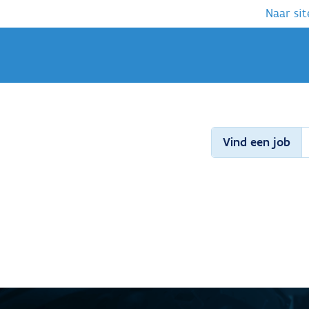
Naar sit
Vind een job