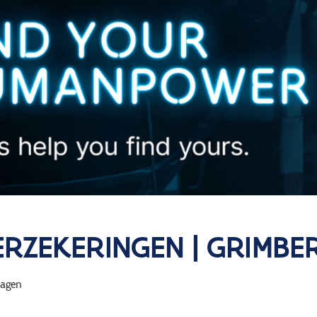
RZEKERINGEN | GRIMBE
agen