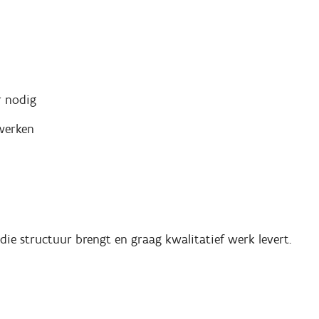
r nodig
werken
die structuur brengt en graag kwalitatief werk levert.