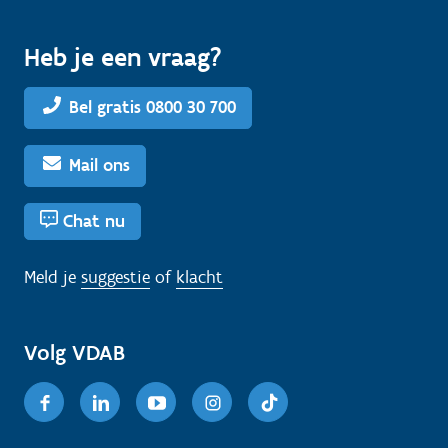
Heb je een vraag?
Bel gratis 0800 30 700
Mail ons
Chat nu
Meld je
suggestie
of
klacht
Volg VDAB
Facebook
Linkedin
Youtube
Instagram
TikTok