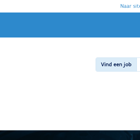
Naar sit
Vind een job