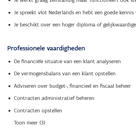
Je werkt graag zelfstandig maar functioneert ook st
Je spreekt vlot Nederlands en hebt een goede kennis 
Je beschikt over een hoger diploma of gelijkwaardige
Professionele vaardigheden
De financiële situatie van een klant analyseren
De vermogensbalans van een klant opstellen
Adviseren over budget-, financieel en fiscaal beheer
Contracten administratief beheren
Contracten opstellen
Toon meer (3)