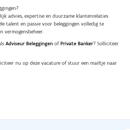
ggingen?
ijk advies, expertise en duurzame klantenrelaties
le talent en passie voor beleggingen volledig te
en vermogensbeheer.
als
Adviseur Beleggingen
of
Private Banker
? Solliciteer
citeer nu op deze vacature of stuur een mailtje naar