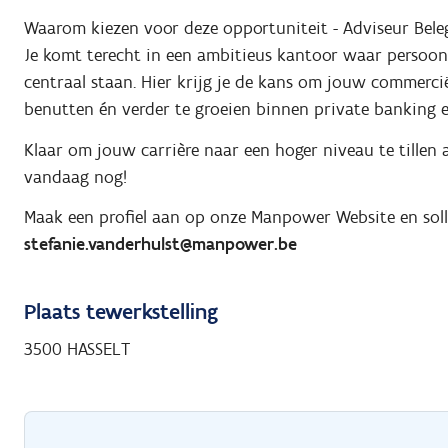
Waarom kiezen voor deze opportuniteit - Adviseur Bele
Je komt terecht in een ambitieus kantoor waar persoonl
centraal staan. Hier krijg je de kans om jouw commercië
benutten én verder te groeien binnen private banking 
Klaar om jouw carrière naar een hoger niveau te tillen 
vandaag nog!
Maak een profiel aan op onze Manpower Website en solli
stefanie.vanderhulst@manpower.be
Plaats tewerkstelling
3500 HASSELT