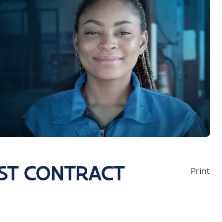
AST CONTRACT
Print