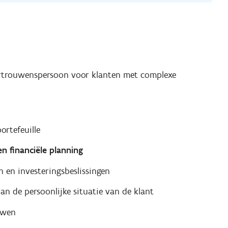
ertrouwenspersoon voor klanten met complexe
rtefeuille
 financiële planning
n en investeringsbeslissingen
n de persoonlijke situatie van de klant
uwen