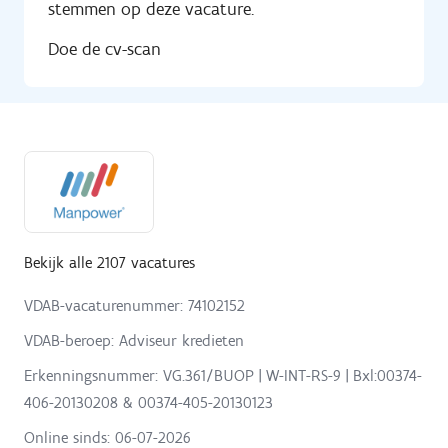
stemmen op deze vacature.
Doe de cv-scan
Bekijk alle 2107 vacatures
VDAB-vacaturenummer: 74102152
VDAB-beroep: Adviseur kredieten
Erkenningsnummer: VG.361/BUOP | W-INT-RS-9 | Bxl:00374-
406-20130208 & 00374-405-20130123
Online sinds:
06-07-2026