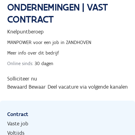
ONDERNEMINGEN | VAST
CONTRACT
Knelpuntberoep
MANPOWER
voor een job in
ZANDHOVEN
Meer info over dit bedrijf
Online sinds:
30 dagen
Solliciteer nu
Bewaard
Bewaar
Deel vacature via volgende kanalen
Contract
Vaste job
Voltijds