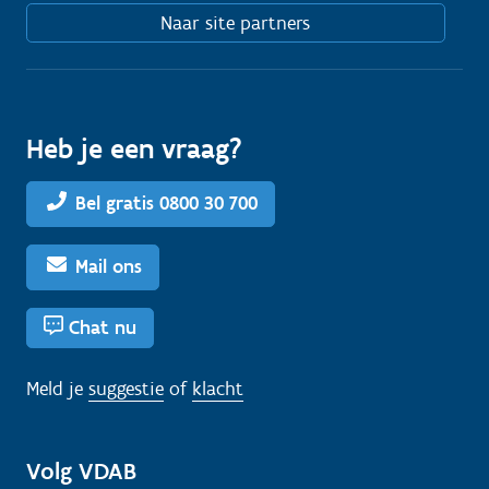
Naar site partners
Heb je een vraag?
Bel gratis 0800 30 700
Mail ons
Chat nu
Meld je
suggestie
of
klacht
Volg VDAB