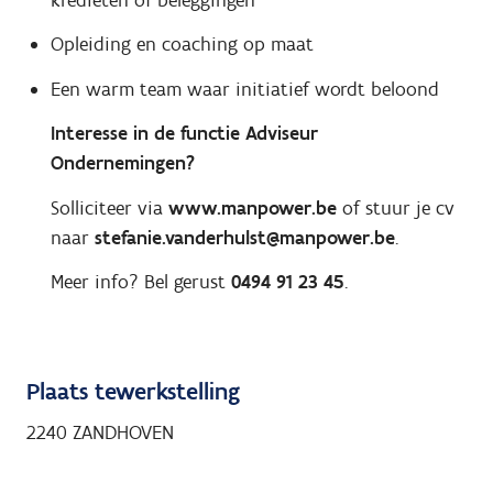
Opleiding en coaching op maat
Een warm team waar initiatief wordt beloond
Interesse in de functie Adviseur
Ondernemingen?
Solliciteer via
www.manpower.be
of stuur je cv
naar
stefanie.vanderhulst@manpower.be
.
Meer info? Bel gerust
0494 91 23 45
.
Plaats tewerkstelling
2240 ZANDHOVEN