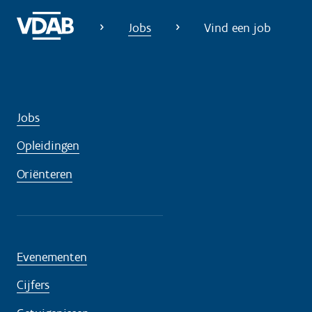
Jobs
Vind een job
Jobs
Opleidingen
Oriënteren
Evenementen
Cijfers