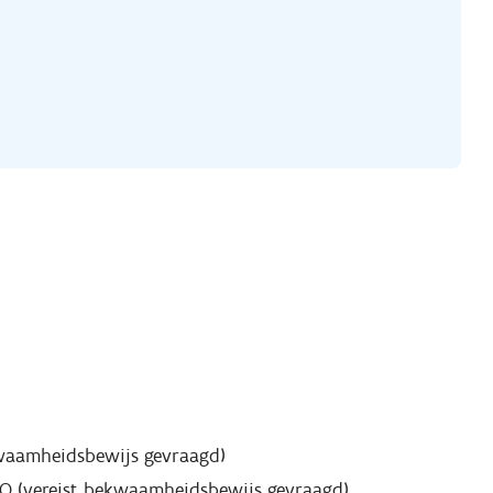
kwaamheidsbewijs gevraagd)
SO (vereist bekwaamheidsbewijs gevraagd)