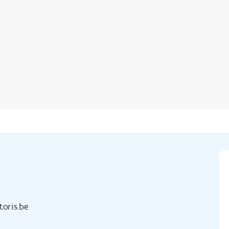
toris.be