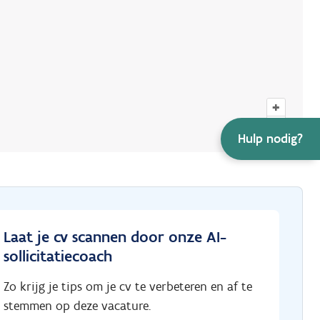
+
–
Hulp nodig?
Laat je cv scannen door onze AI-
sollicitatiecoach
Zo krijg je tips om je cv te verbeteren en af te
stemmen op deze vacature.