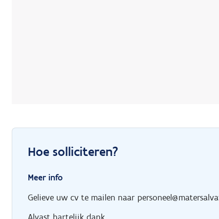
Hoe solliciteren?
Meer info
Gelieve uw cv te mailen naar personeel@matersalva
Alvast hartelijk dank.