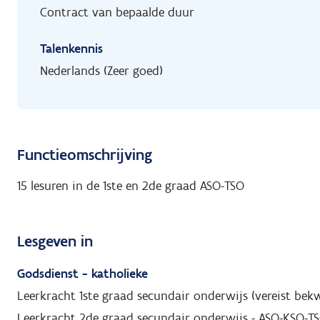
Contract van bepaalde duur
Talenkennis
Nederlands (Zeer goed)
Functieomschrijving
15 lesuren in de 1ste en 2de graad ASO-TSO
Lesgeven in
Godsdienst - katholieke
Leerkracht 1ste graad secundair onderwijs (vereist be
Leerkracht 2de graad secundair onderwijs - ASO-KSO-T