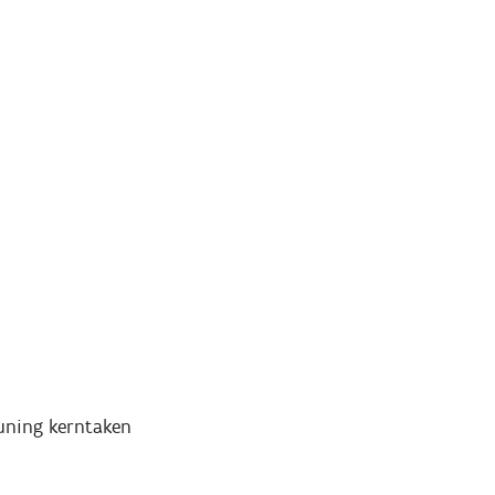
euning kerntaken