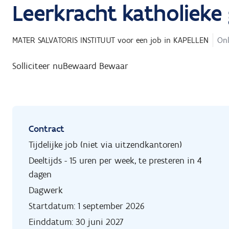
Leerkracht katholieke
MATER SALVATORIS INSTITUUT
voor een job in
KAPELLEN
Onl
Solliciteer nu
Bewaard
Bewaar
Contract
Tijdelijke job (niet via uitzendkantoren)
Deeltijds - 15 uren per week, te presteren in 4
dagen
Dagwerk
Startdatum: 1 september 2026
Einddatum: 30 juni 2027