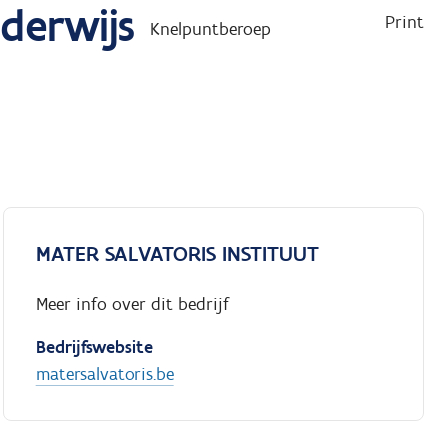
derwijs
Print
Knelpuntberoep
MATER SALVATORIS INSTITUUT
Meer info over dit bedrijf
Bedrijfswebsite
matersalvatoris.be