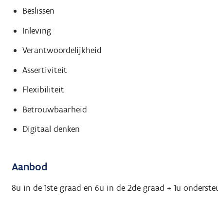
Beslissen
Inleving
Verantwoordelijkheid
Assertiviteit
Flexibiliteit
Betrouwbaarheid
Digitaal denken
Aanbod
8u in de 1ste graad en 6u in de 2de graad + 1u onderst