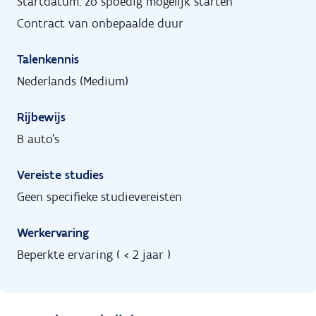
Startdatum: zo spoedig mogelijk starten
Contract van onbepaalde duur
Talenkennis
Nederlands (Medium)
Rijbewijs
B auto's
Vereiste studies
Geen specifieke studievereisten
Werkervaring
Beperkte ervaring ( < 2 jaar )