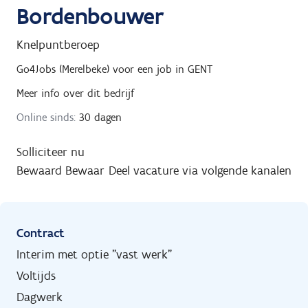
Bordenbouwer
Knelpuntberoep
Go4Jobs (Merelbeke)
voor een job in
GENT
Meer info over dit bedrijf
Online sinds:
30 dagen
Solliciteer nu
Bewaard
Bewaar
Deel vacature via volgende kanalen
Contract
Interim met optie "vast werk"
Voltijds
Dagwerk