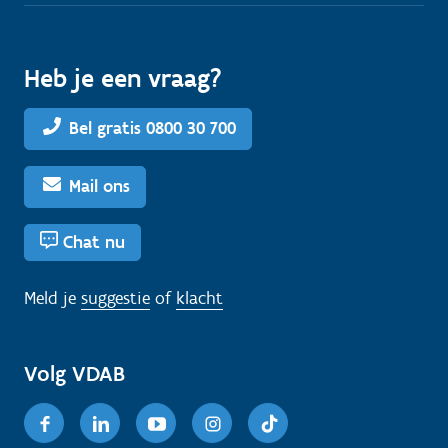
Heb je een vraag?
Bel gratis 0800 30 700
Mail ons
Chat nu
Meld je
suggestie
of
klacht
Volg VDAB
Facebook
Linkedin
Youtube
Instagram
TikTok