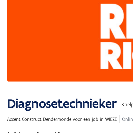
Diagnosetechnieker
Knel
Accent Construct Dendermonde
voor een job in
WIEZE
Onlin