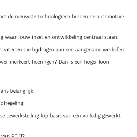
t met de nieuwste technologieën binnen de automotive
ng waar jouw inzet en ontwikkeling centraal staan.
ctiviteiten die bijdragen aan een aangename werksfeer.
 over merkcertificeringen? Dan is een hoger loon
ans belangrijk.
ofregeling:
dse tewerkstelling (op basis van een volledig gewerkt
 van PC 112.