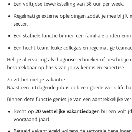
Een voltijdse tewerkstelling van 38 uur per week.
Regelmatige externe opleidingen zodat je mee blijf
sector.
Een stabiele functie binnen een familiale ondernemi
Een hecht team, leuke collega's en regelmatige teama
Heb je al ervaring als diagnosetechnieker of beschik je
bespreekbaar op basis van jouw kennis en expertise.
Zo zit het met je vakantie
Naast een uitdagende job is ook een goede work-life bal
Binnen deze functie geniet je van een aantrekkelijke verl
Recht op
20 wettelijke vakantiedagen
bij een voltij
voorgaand jaar).
Betaald vakantiegeld volgens de sectorale bepalingen