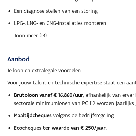
Een diagnose stellen van een storing
LPG-, LNG- en CNG-installaties monteren
Toon meer (13)
Aanbod
Je loon en extralegale voordelen
Voor jouw talent en technische expertise staat een aant
Brutoloon vanaf € 16,860/uur
, afhankelijk van ervar
sectorale minimumlonen van PC 112 worden jaarlijks 
Maaltijdcheques
volgens de bedrijfsregeling.
Ecocheques ter waarde van € 250/jaar
.