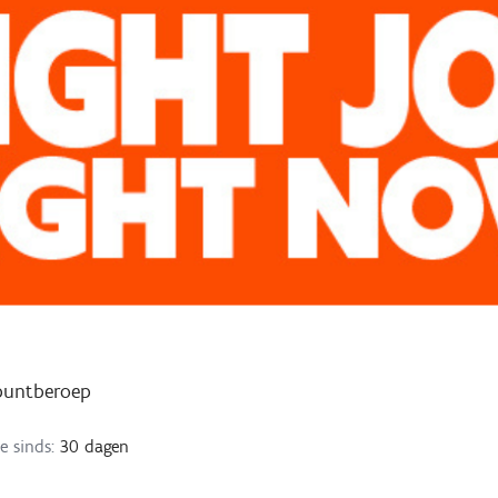
puntberoep
e sinds:
30 dagen