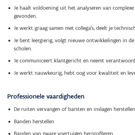
Je haalt voldoening uit het analyseren van complexe 
gevonden.
Je werkt graag samen met collega’s, deelt je technisc
Je bent leergierig, volgt nieuwe ontwikkelingen in de
scholen.
Je communiceert klantgericht en neemt verantwoorde
Je werkt nauwkeurig, hebt oog voor kwaliteit en leve
Professionele vaardigheden
De ruiten vervangen of barsten en inslagen herstelle
Banden herstellen
Banden van zware voertuigen herprofileren