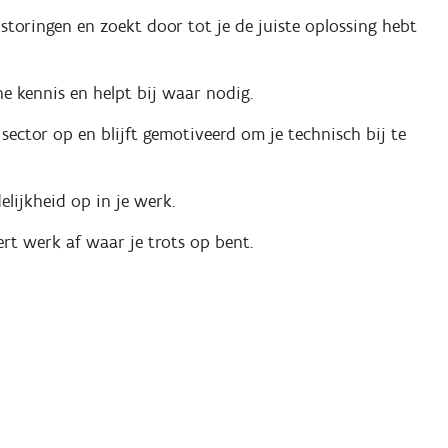
storingen en zoekt door tot je de juiste oplossing hebt
he kennis en helpt bij waar nodig.
 sector op en blijft gemotiveerd om je technisch bij te
lijkheid op in je werk.
rt werk af waar je trots op bent.
n