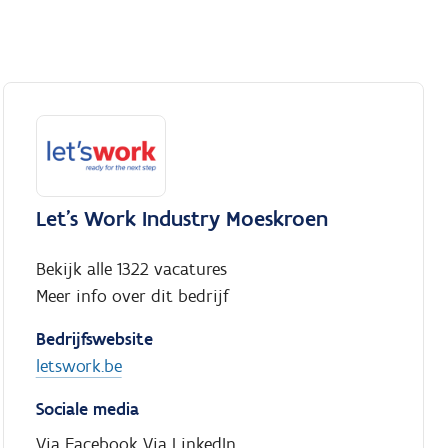
Let's Work Industry Moeskroen
Bekijk alle 1322 vacatures
Meer info over dit bedrijf
Bedrijfswebsite
letswork.be
Sociale media
Via Facebook
Via LinkedIn