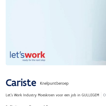
Cariste
Knelpuntberoep
Let's Work Industry Moeskroen
voor een job in
GULLEGEM
O