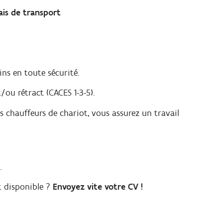
ais de transport
ins en toute sécurité.
/ou rétract (CACES 1-3-5).
s chauffeurs de chariot, vous assurez un travail
.
t disponible ?
Envoyez vite votre CV !