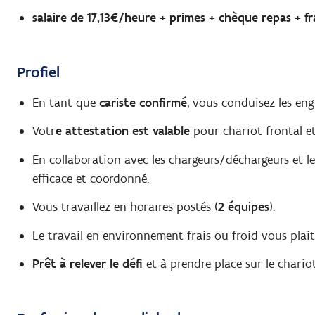
salaire de 17,13€/heure + primes + chèque repas + fr
Profiel
En tant que
cariste confirmé
, vous conduisez les eng
Votr
e attestation est valable
pour chariot frontal et
En collaboration avec les chargeurs/déchargeurs et le
efficace et coordonné.
Vous travaillez en horaires postés (
2 équipes
).
Le travail en environnement frais ou froid vous plait
Prêt à relever le défi
et à prendre place sur le chario