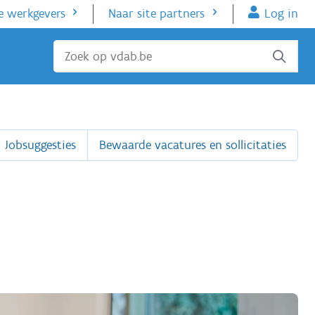
e werkgevers
Naar site partners
Log in
Sluiten
Jobsuggesties
Bewaarde vacatures en sollicitaties