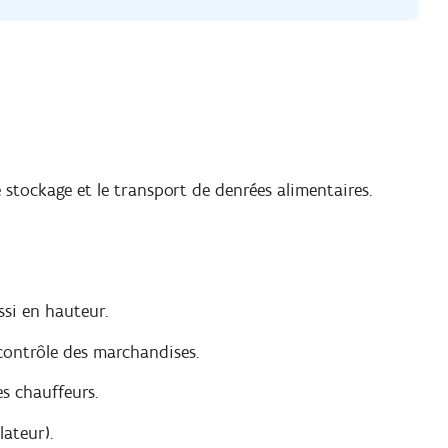
e stockage et le transport de denrées alimentaires.
si en hauteur.
contrôle des marchandises.
es chauffeurs.
lateur).