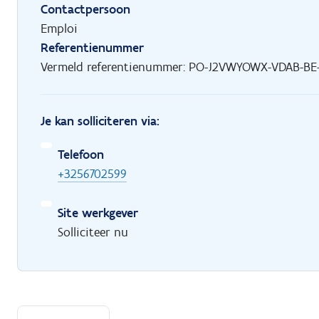
Contactpersoon
Emploi
Referentienummer
Vermeld referentienummer: PO-J2VWYOWX-VDAB-BE-
Je kan solliciteren via:
Telefoon
+3256702599
Site werkgever
Solliciteer nu