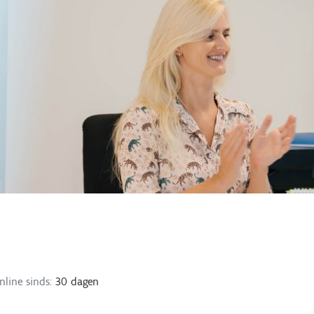
nline sinds:
30 dagen